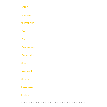
Lohja
Loviisa
Nurmijärvi
Oulu
Pori
Raasepori
Rajamäki
Salo
Seinäjoki
Sipoo
Tampere
Turku