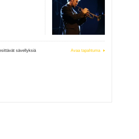
esittävät sävellyksiä
Avaa tapahtuma