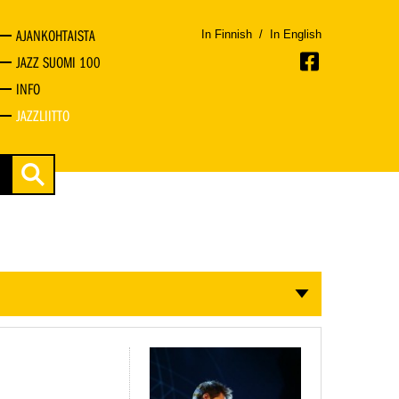
AJANKOHTAISTA
In Finnish
/
In English
JAZZ SUOMI 100
INFO
JAZZLIITTO