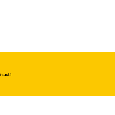
nland.fi