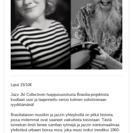
Liput 15/10€
Jazz Jkl Collectiven huippusuositusta Brasilia-projektista
kuullaan uusi ja laajennettu versio kolmen solistivieraan
ryydittämänä!
Brasilialaisen musiikin ja jazzin yhteyksillä on pitkä historia,
jossa molemmat ovat saaneet vaikutteita toisistaan. Tästä
tunnetuin ilmiö lienee samban rytmejä ja jazzin sointumaailmaa
yhdistävä urbaani bossa nova, joka nousi isoksi trendiksi 1960-