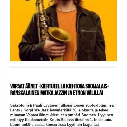
VAPAAT ÄÄNET -KIERTUEELLA KIEHTOVA SUOMALAIS-
RANSKALAINEN MATKA JAZZIN JA ETNON VÄLILLÄ!
Saksofonisti Pauli Lyytinen julkaisi toisen sooloalbuminsa
Lehto / Korpi We Jazz levymerkillä 30. elokuuta ja tekee
mittavan Vapaat äänet -kiertueen ympäri Suomea. Lyytinen
esiintyy Kaukametsän Kouta-Salissa tiistaina 1. lokakuuta.
Luonnonläheisessä konsertissa Lyytinen laajentaa