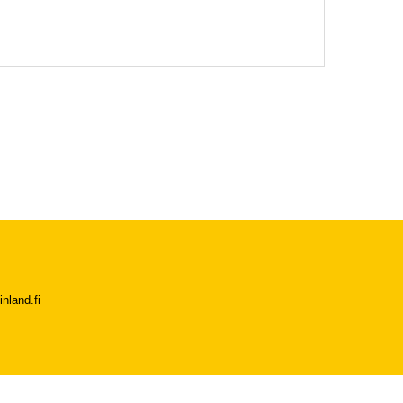
nland.fi