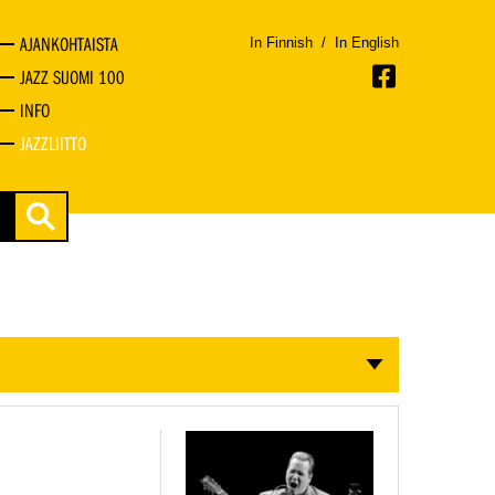
AJANKOHTAISTA
In Finnish
/
In English
JAZZ SUOMI 100
INFO
JAZZLIITTO