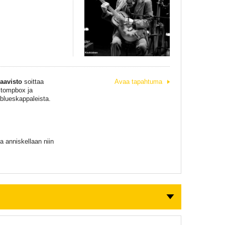
aavisto
soittaa
Avaa tapahtuma
 Stompbox ja
 blueskappaleista.
a anniskellaan niin