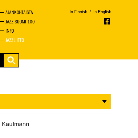
AJANKOHTAISTA
In Finnish
/
In English
JAZZ SUOMI 100
INFO
JAZZLIITTO
in Kaufmann