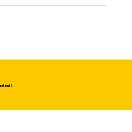
nland.fi