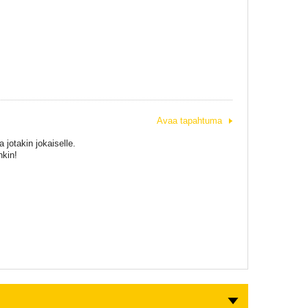
Avaa tapahtuma
 jotakin jokaiselle.
nkin!