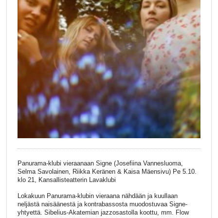
Panurama-klubi vieraanaan Signe (Josefiina Vannesluoma,
Selma Savolainen, Riikka Keränen & Kaisa Mäensivu) Pe 5.10.
klo 21, Kansallisteatterin Lavaklubi
Lokakuun Panurama-klubin vieraana nähdään ja kuullaan
neljästä naisäänestä ja kontrabassosta muodostuvaa Signe-
yhtyettä. Sibelius-Akatemian jazzosastolla koottu, mm. Flow