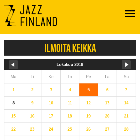
Menu
ILMOITA KEIKKA
Lokakuu 2018
Ma
Ti
Ke
To
Pe
La
Su
1
2
3
4
5
6
7
8
9
10
11
12
13
14
15
16
17
18
19
20
21
22
23
24
25
26
27
28