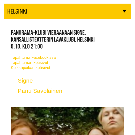
HELSINKI
PANURAMA-KLUBI VIERAANAAN SIGNE,
KANSALLISTEATTERIN LAVAKLUBI, HELSINKI
5.10. KLO 21:00
Tapahtuma Facebookissa
Tapahtuman kotisivut
Keikkapaikan kotisivut
Signe
Panu Savolainen