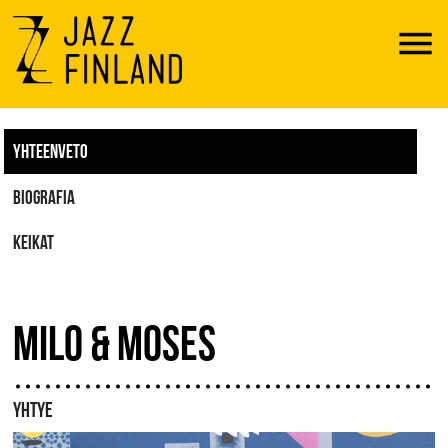
Menu
YHTEENVETO
BIOGRAFIA
KEIKAT
MILO & MOSES
YHTYE