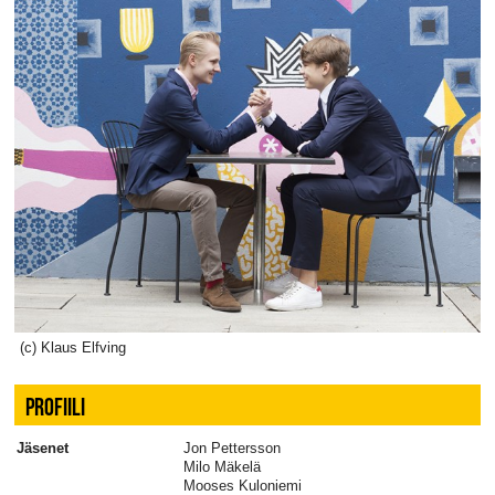
(c) Klaus Elfving
PROFIILI
Jäsenet
Jon Pettersson
Milo Mäkelä
Mooses Kuloniemi