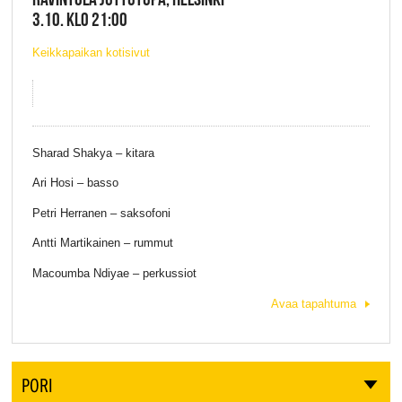
3.10. KLO 21:00
Keikkapaikan kotisivut
Sharad Shakya – kitara
Ari Hosi – basso
Petri Herranen – saksofoni
Antti Martikainen – rummut
Macoumba Ndiyae – perkussiot
Avaa tapahtuma
PORI