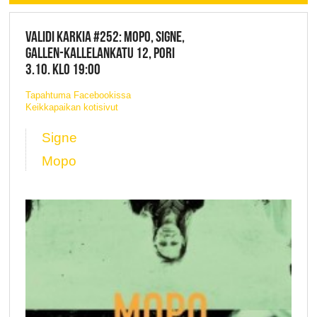
VALIDI KARKIA #252: MOPO, SIGNE,
GALLEN-KALLELANKATU 12, PORI
3.10. KLO 19:00
Tapahtuma Facebookissa
Keikkapaikan kotisivut
Signe
Mopo