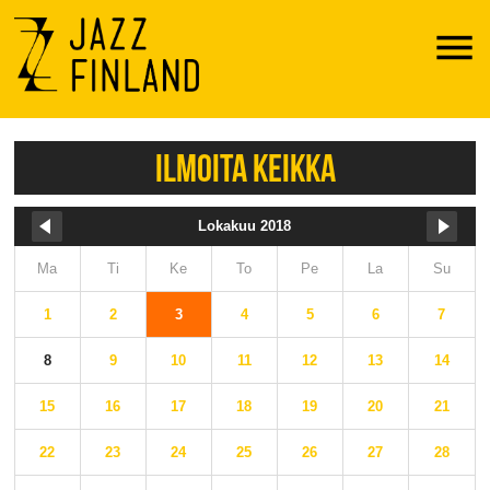
Menu
ILMOITA KEIKKA
Lokakuu 2018
Ma
Ti
Ke
To
Pe
La
Su
1
2
3
4
5
6
7
8
9
10
11
12
13
14
15
16
17
18
19
20
21
22
23
24
25
26
27
28