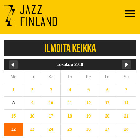
Menu
ILMOITA KEIKKA
Lokakuu 2018
Ma
Ti
Ke
To
Pe
La
Su
1
2
3
4
5
6
7
8
9
10
11
12
13
14
15
16
17
18
19
20
21
22
23
24
25
26
27
28