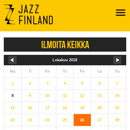
Menu
ILMOITA KEIKKA
Lokakuu 2018
Ma
Ti
Ke
To
Pe
La
Su
1
2
3
4
5
6
7
8
9
10
11
12
13
14
15
16
17
18
19
20
21
22
23
24
25
26
27
28