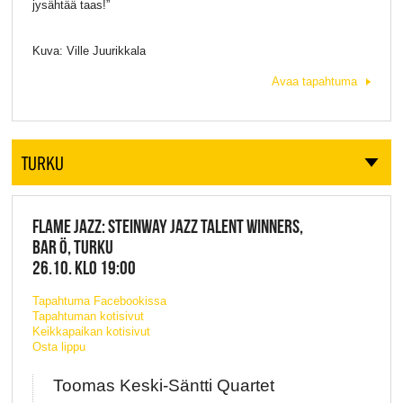
jysähtää taas!”
Kuva: Ville Juurikkala
Avaa tapahtuma
TURKU
FLAME JAZZ: STEINWAY JAZZ TALENT WINNERS,
BAR Ö, TURKU
26.10. KLO 19:00
Tapahtuma Facebookissa
Tapahtuman kotisivut
Keikkapaikan kotisivut
Osta lippu
Toomas Keski-Säntti Quartet