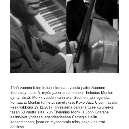
Tänä vuonna tulee kuluneeksi sata vuotta paitsi Suomen
itsenäistymisestä, myös jazzin suurmiehen Thelonius Monkin
syntymästä. Merkkivuoden kunniaksi Suomen jazzlegendat
kohtaavat Monkin tunnetut sävellykset Koko Jazz Clubin lavalla
keskiviikkona 29.11.2017. Kyseisenä päivänä tulee kuluneeksi
tasan 60 vuotta siitä, kun Thelonius Monk ja John Coltrane
esiintyivät yhdessä legendaarisessa Carnegie Hallin
konsertissaan, josta on myöhemmin tehty sekä kirja että
äänilevy.