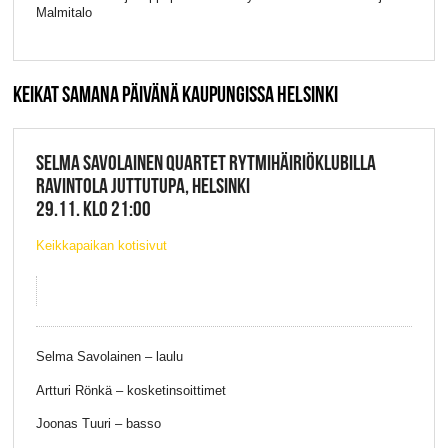
Malmitalo
KEIKAT SAMANA PÄIVÄNÄ KAUPUNGISSA HELSINKI
SELMA SAVOLAINEN QUARTET RYTMIHÄIRIÖKLUBILLA
RAVINTOLA JUTTUTUPA, HELSINKI
29.11. KLO 21:00
Keikkapaikan kotisivut
Selma Savolainen – laulu
Artturi Rönkä – kosketinsoittimet
Joonas Tuuri – basso