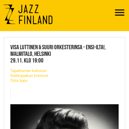
Menu
JAZZ FINLAND LIVE
VISA LUTTINEN & SUURI ORKESTERINSA - ENSI-ILTA!,
MALMITALO, HELSINKI
29.11. KLO 19:00
Tapahtuman kotisivut
Keikkapaikan kotisivut
Osta lippu