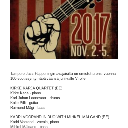
Tampere Jazz Happeningin avajaisilta on omistettu ensi vuonna
100-vuotissyntymäpäiväänsä juhlivalle Virolle!
KIRKE KARJA QUARTET (EE)
Kirke Karja - piano
Karl-Juhan Laanesaar - drums
Kalle Pilli - guitar
Raimond Mägi - bass
KADRI VOORAND IN DUO WITH MIHKEL MÄLGAND (EE)
Kadri Voorand - vocals, piano
Mihkel Mälgand - bass