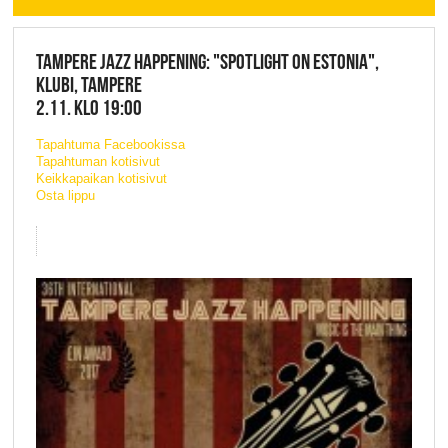
TAMPERE JAZZ HAPPENING: "SPOTLIGHT ON ESTONIA",
KLUBI, TAMPERE
2.11. KLO 19:00
Tapahtuma Facebookissa
Tapahtuman kotisivut
Keikkapaikan kotisivut
Osta lippu