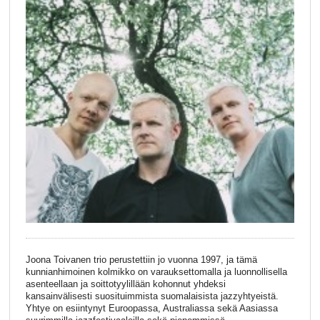
Joona Toivanen trio perustettiin jo vuonna 1997, ja tämä
kunnianhimoinen kolmikko on varauksettomalla ja luonnollisella
asenteellaan ja soittotyylillään kohonnut yhdeksi
kansainvälisesti suosituimmista suomalaisista jazzyhtyeistä.
Yhtye on esiintynyt Euroopassa, Australiassa sekä Aasiassa