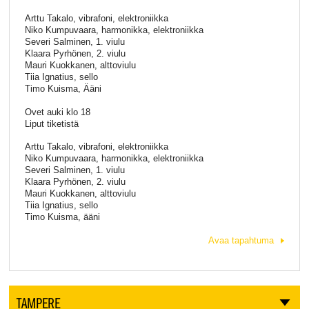
Arttu Takalo, vibrafoni, elektroniikka
Niko Kumpuvaara, harmonikka, elektroniikka
Severi Salminen, 1. viulu
Klaara Pyrhönen, 2. viulu
Mauri Kuokkanen, alttoviulu
Tiia Ignatius, sello
Timo Kuisma, Ääni
Ovet auki klo 18
Liput tiketistä
Arttu Takalo, vibrafoni, elektroniikka
Niko Kumpuvaara, harmonikka, elektroniikka
Severi Salminen, 1. viulu
Klaara Pyrhönen, 2. viulu
Mauri Kuokkanen, alttoviulu
Tiia Ignatius, sello
Timo Kuisma, ääni
Avaa tapahtuma
TAMPERE