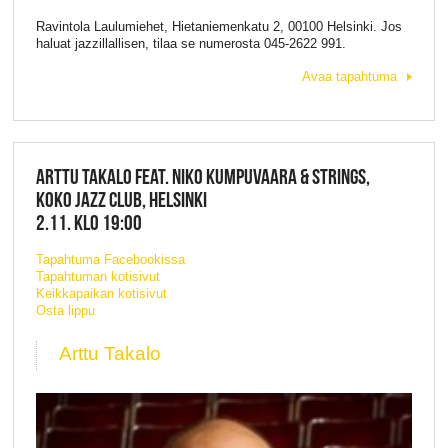
Ravintola Lau­lumiehet, Hietaniemenkatu 2, 00100 Helsinki. Jos
haluat jazzillallisen, tilaa se numerosta 045-2622 991.
Avaa tapahtuma
ARTTU TAKALO FEAT. NIKO KUMPUVAARA & STRINGS,
KOKO JAZZ CLUB, HELSINKI
2.11. KLO 19:00
Tapahtuma Facebookissa
Tapahtuman kotisivut
Keikkapaikan kotisivut
Osta lippu
Arttu Takalo