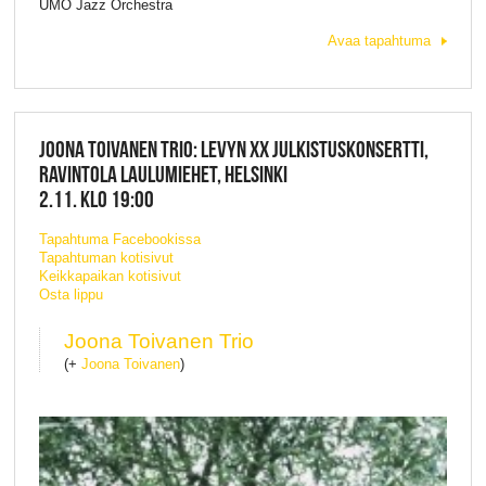
UMO Jazz Orchestra
Avaa tapahtuma
JOONA TOIVANEN TRIO: LEVYN XX JULKISTUSKONSERTTI,
RAVINTOLA LAULUMIEHET, HELSINKI
2.11. KLO 19:00
Tapahtuma Facebookissa
Tapahtuman kotisivut
Keikkapaikan kotisivut
Osta lippu
Joona Toivanen Trio
(+
Joona Toivanen
)