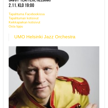
2.11. KLO 19:00
Tapahtuma Facebookissa
Tapahtuman kotisivut
Keikkapaikan kotisivut
Osta lippu
UMO Helsinki Jazz Orchestra