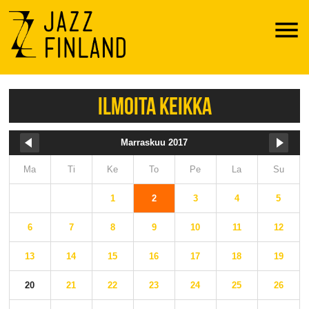
Menu
ILMOITA KEIKKA
Marraskuu 2017
Ma
Ti
Ke
To
Pe
La
Su
1
2
3
4
5
6
7
8
9
10
11
12
13
14
15
16
17
18
19
20
21
22
23
24
25
26