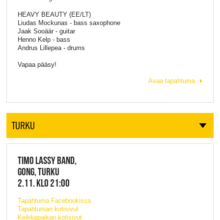
HEAVY BEAUTY (EE/LT)
Liudas Mockunas - bass saxophone
Jaak Sooäär - guitar
Henno Kelp - bass
Andrus Lillepea - drums
Vapaa pääsy!
Avaa tapahtuma
TURKU
TIMO LASSY BAND,
GONG, TURKU
2.11. KLO 21:00
Tapahtuma Facebookissa
Tapahtuman kotisivut
Keikkapaikan kotisivut