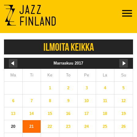
Menu
ILMOITA KEIKKA
Marraskuu 2017
Ma
Ti
Ke
To
Pe
La
Su
1
2
3
4
5
6
7
8
9
10
11
12
13
14
15
16
17
18
19
20
21
22
23
24
25
26