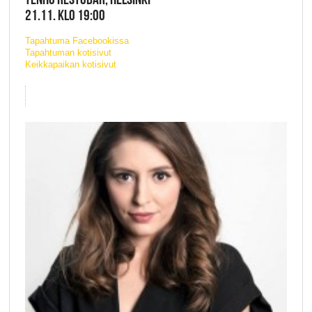
21.11. KLO 19:00
Tapahtuma Facebookissa
Tapahtuman kotisivut
Keikkapaikan kotisivut