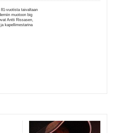
 81-vuotista taivaltaan
derniin muotoon big
ovat Antti Rissasen,
 ja kapellimestarina