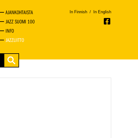
AJANKOHTAISTA
In Finnish
/
In English
JAZZ SUOMI 100
INFO
JAZZLIITTO