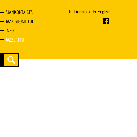
AJANKOHTAISTA
In Finnish
/
In English
JAZZ SUOMI 100
INFO
JAZZLIITTO