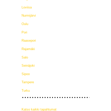
Loviisa
Nurmijärvi
Oulu
Pori
Raasepori
Rajamäki
Salo
Seinäjoki
Sipoo
Tampere
Turku
Katso kaikki tapahtumat