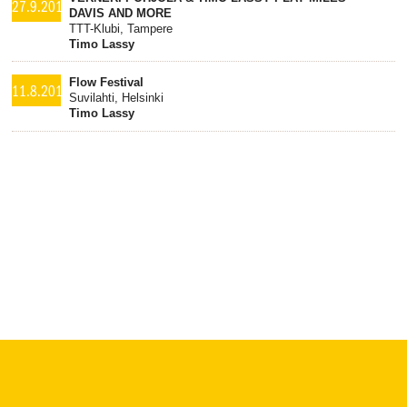
27.9.2013
DAVIS AND MORE
TTT-Klubi, Tampere
Timo Lassy
Flow Festival
11.8.2013
Suvilahti, Helsinki
Timo Lassy