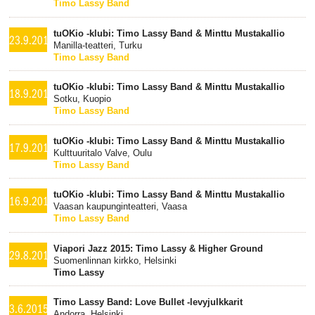
Timo Lassy Band
tuOKio -klubi: Timo Lassy Band & Minttu Mustakallio
23.9.2015
Manilla-teatteri, Turku
Timo Lassy Band
tuOKio -klubi: Timo Lassy Band & Minttu Mustakallio
18.9.2015
Sotku, Kuopio
Timo Lassy Band
tuOKio -klubi: Timo Lassy Band & Minttu Mustakallio
17.9.2015
Kulttuuritalo Valve, Oulu
Timo Lassy Band
tuOKio -klubi: Timo Lassy Band & Minttu Mustakallio
16.9.2015
Vaasan kaupunginteatteri, Vaasa
Timo Lassy Band
Viapori Jazz 2015: Timo Lassy & Higher Ground
29.8.2015
Suomenlinnan kirkko, Helsinki
Timo Lassy
Timo Lassy Band: Love Bullet -levyjulkkarit
3.6.2015
Andorra, Helsinki