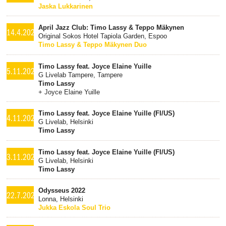
Jaska Lukkarinen
April Jazz Club: Timo Lassy & Teppo Mäkynen
14.4.2023
Original Sokos Hotel Tapiola Garden, Espoo
Timo Lassy & Teppo Mäkynen Duo
Timo Lassy feat. Joyce Elaine Yuille
5.11.2022
G Livelab Tampere, Tampere
Timo Lassy
+ Joyce Elaine Yuille
Timo Lassy feat. Joyce Elaine Yuille (FI/US)
4.11.2022
G Livelab, Helsinki
Timo Lassy
Timo Lassy feat. Joyce Elaine Yuille (FI/US)
3.11.2022
G Livelab, Helsinki
Timo Lassy
Odysseus 2022
22.7.2022
Lonna, Helsinki
Jukka Eskola Soul Trio