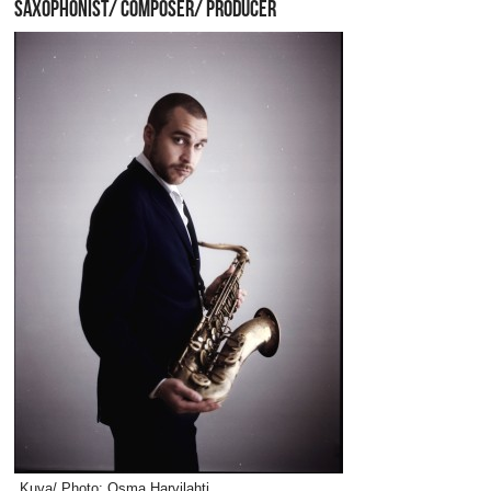
SAXOPHONIST/ COMPOSER/ PRODUCER
Kuva/ Photo: Osma Harvilahti