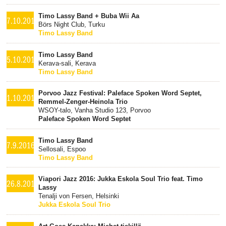
Timo Lassy Band + Buba Wii Aa
7.10.2016
Börs Night Club, Turku
Timo Lassy Band
Timo Lassy Band
5.10.2016
Kerava-sali, Kerava
Timo Lassy Band
Porvoo Jazz Festival: Paleface Spoken Word Septet,
1.10.2016
Remmel-Zenger-Heinola Trio
WSOY-talo, Vanha Studio 123, Porvoo
Paleface Spoken Word Septet
Timo Lassy Band
7.9.2016
Sellosali, Espoo
Timo Lassy Band
Viapori Jazz 2016: Jukka Eskola Soul Trio feat. Timo
26.8.2016
Lassy
Tenalji von Fersen, Helsinki
Jukka Eskola Soul Trio