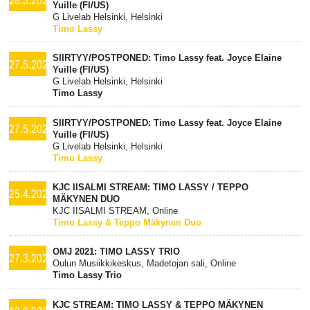
Yuille (FI/US)
G Livelab Helsinki, Helsinki
Timo Lassy
SIIRTYY/POSTPONED: Timo Lassy feat. Joyce Elaine
27.5.2021
Yuille (FI/US)
G Livelab Helsinki, Helsinki
Timo Lassy
SIIRTYY/POSTPONED: Timo Lassy feat. Joyce Elaine
27.5.2021
Yuille (FI/US)
G Livelab Helsinki, Helsinki
Timo Lassy
KJC IISALMI STREAM: TIMO LASSY / TEPPO
25.4.2021
MÄKYNEN DUO
KJC IISALMI STREAM, Online
Timo Lassy & Teppo Mäkynen Duo
OMJ 2021: TIMO LASSY TRIO
27.3.2021
Oulun Musiikkikeskus, Madetojan sali, Online
Timo Lassy Trio
KJC STREAM: TIMO LASSY & TEPPO MÄKYNEN