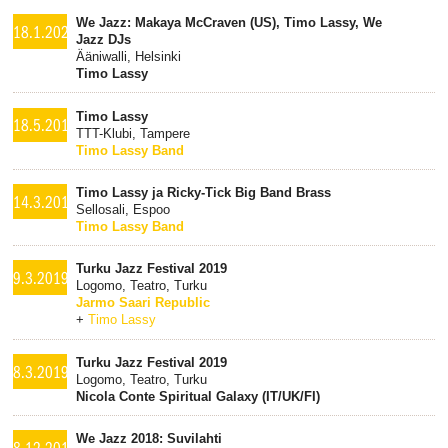
We Jazz: Makaya McCraven (US), Timo Lassy, We
18.1.2020
Jazz DJs
Ääniwalli, Helsinki
Timo Lassy
Timo Lassy
18.5.2019
TTT-Klubi, Tampere
Timo Lassy Band
Timo Lassy ja Ricky-Tick Big Band Brass
14.3.2019
Sellosali, Espoo
Timo Lassy Band
Turku Jazz Festival 2019
9.3.2019
Logomo, Teatro, Turku
Jarmo Saari Republic
+
Timo Lassy
Turku Jazz Festival 2019
8.3.2019
Logomo, Teatro, Turku
Nicola Conte Spiritual Galaxy (IT/UK/FI)
We Jazz 2018: Suvilahti
8.12.2018