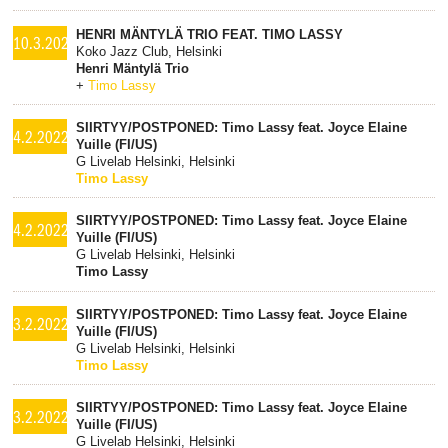
HENRI MÄNTYLÄ TRIO FEAT. TIMO LASSY
10.3.2022
Koko Jazz Club, Helsinki
Henri Mäntylä Trio
+
Timo Lassy
SIIRTYY/POSTPONED: Timo Lassy feat. Joyce Elaine
4.2.2022
Yuille (FI/US)
G Livelab Helsinki, Helsinki
Timo Lassy
SIIRTYY/POSTPONED: Timo Lassy feat. Joyce Elaine
4.2.2022
Yuille (FI/US)
G Livelab Helsinki, Helsinki
Timo Lassy
SIIRTYY/POSTPONED: Timo Lassy feat. Joyce Elaine
3.2.2022
Yuille (FI/US)
G Livelab Helsinki, Helsinki
Timo Lassy
SIIRTYY/POSTPONED: Timo Lassy feat. Joyce Elaine
3.2.2022
Yuille (FI/US)
G Livelab Helsinki, Helsinki