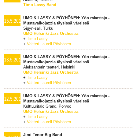
Timo Lassy Band
UMO & LASSY & PÖYHÖNEN: Yön rakastaja -
15.5.2015
Mustavalkojazzia täysissä väreissä
Sigyn-sali, Turku
UMO Helsinki Jazz Orchestra
+
Timo Lassy
+
Valtteri Laurell Pöyhönen
UMO & LASSY & PÖYHÖNEN: Yön rakastaja -
13.5.2015
Mustavalkojazzia täysissä väreissä
Aleksanterin teatteri, Helsinki
UMO Helsinki Jazz Orchestra
+
Timo Lassy
+
Valtteri Laurell Pöyhönen
UMO & LASSY & PÖYHÖNEN: Yön rakastaja -
12.5.2015
Mustavalkojazzia täysissä väreissä
Kulttuuritalo Grand, Porvoo
UMO Helsinki Jazz Orchestra
+
Timo Lassy
+
Valtteri Laurell Pöyhönen
Jimi Tenor Big Band