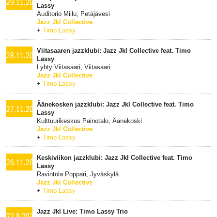
29.11.2025
Lassy
Auditorio Miilu, Petäjävesi
Jazz Jkl Collective
+
Timo Lassy
Viitasaaren jazzklubi: Jazz Jkl Collective feat. Timo
28.11.2025
Lassy
Lyhty Viitasaari, Viitasaari
Jazz Jkl Collective
+
Timo Lassy
Äänekosken jazzklubi: Jazz Jkl Collective feat. Timo
27.11.2025
Lassy
Kulttuurikeskus Painotalo, Äänekoski
Jazz Jkl Collective
+
Timo Lassy
Keskiviikon jazzklubi: Jazz Jkl Collective feat. Timo
26.11.2025
Lassy
Ravintola Poppari, Jyväskylä
Jazz Jkl Collective
+
Timo Lassy
Jazz Jkl Live: Timo Lassy Trio
22.8.2025