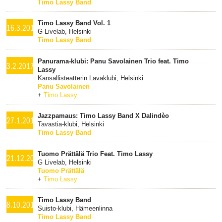
Timo Lassy Band
Timo Lassy Band Vol. 1
16.3.2017
G Livelab, Helsinki
Timo Lassy Band
Panurama-klubi: Panu Savolainen Trio feat. Timo
3.2.2017
Lassy
Kansallisteatterin Lavaklubi, Helsinki
Panu Savolainen
+
Timo Lassy
Jazzpamaus: Timo Lassy Band X Dalindèo
27.1.2017
Tavastia-klubi, Helsinki
Timo Lassy Band
Tuomo Prättälä Trio Feat. Timo Lassy
21.12.2016
G Livelab, Helsinki
Tuomo Prättälä
+
Timo Lassy
Timo Lassy Band
8.10.2016
Suisto-klubi, Hämeenlinna
Timo Lassy Band