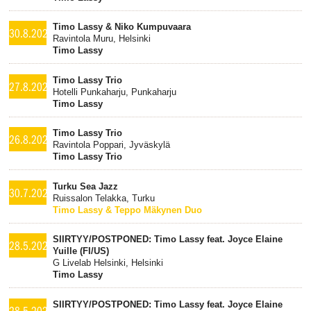
Timo Lassy & Niko Kumpuvaara
30.8.2021
Ravintola Muru, Helsinki
Timo Lassy
Timo Lassy Trio
27.8.2021
Hotelli Punkaharju, Punkaharju
Timo Lassy
Timo Lassy Trio
26.8.2021
Ravintola Poppari, Jyväskylä
Timo Lassy Trio
Turku Sea Jazz
30.7.2021
Ruissalon Telakka, Turku
Timo Lassy & Teppo Mäkynen Duo
SIIRTYY/POSTPONED: Timo Lassy feat. Joyce Elaine
28.5.2021
Yuille (FI/US)
G Livelab Helsinki, Helsinki
Timo Lassy
SIIRTYY/POSTPONED: Timo Lassy feat. Joyce Elaine
28.5.2021