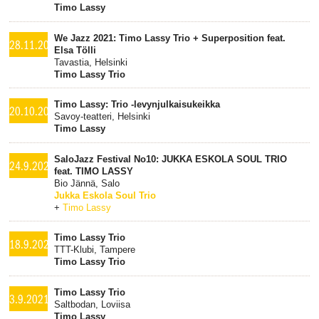
Timo Lassy
We Jazz 2021: Timo Lassy Trio + Superposition feat.
28.11.2021
Elsa Tölli
Tavastia, Helsinki
Timo Lassy Trio
Timo Lassy: Trio -levynjulkaisukeikka
20.10.2021
Savoy-teatteri, Helsinki
Timo Lassy
SaloJazz Festival No10: JUKKA ESKOLA SOUL TRIO
24.9.2021
feat. TIMO LASSY
Bio Jännä, Salo
Jukka Eskola Soul Trio
+
Timo Lassy
Timo Lassy Trio
18.9.2021
TTT-Klubi, Tampere
Timo Lassy Trio
Timo Lassy Trio
3.9.2021
Saltbodan, Loviisa
Timo Lassy