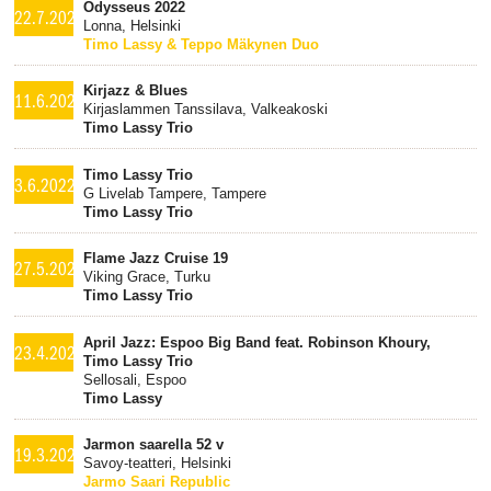
Odysseus 2022
22.7.2022
Lonna, Helsinki
Timo Lassy & Teppo Mäkynen Duo
Kirjazz & Blues
11.6.2022
Kirjaslammen Tanssilava, Valkeakoski
Timo Lassy Trio
Timo Lassy Trio
3.6.2022
G Livelab Tampere, Tampere
Timo Lassy Trio
Flame Jazz Cruise 19
27.5.2022
Viking Grace, Turku
Timo Lassy Trio
April Jazz: Espoo Big Band feat. Robinson Khoury,
23.4.2022
Timo Lassy Trio
Sellosali, Espoo
Timo Lassy
Jarmon saarella 52 v
19.3.2022
Savoy-teatteri, Helsinki
Jarmo Saari Republic