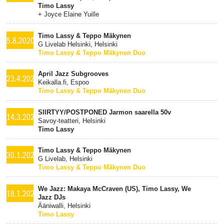
Timo Lassy
+ Joyce Elaine Yuille
Timo Lassy & Teppo Mäkynen
5.8.2020
G Livelab Helsinki, Helsinki
Timo Lassy & Teppo Mäkynen Duo
April Jazz Subgrooves
23.4.2020
Keikalla.fi, Espoo
Timo Lassy & Teppo Mäkynen Duo
SIIRTYY/POSTPONED Jarmon saarella 50v
14.3.2020
Savoy-teatteri, Helsinki
Timo Lassy
Timo Lassy & Teppo Mäkynen
30.1.2020
G Livelab, Helsinki
Timo Lassy & Teppo Mäkynen Duo
We Jazz: Makaya McCraven (US), Timo Lassy, We
18.1.2020
Jazz DJs
Ääniwalli, Helsinki
Timo Lassy