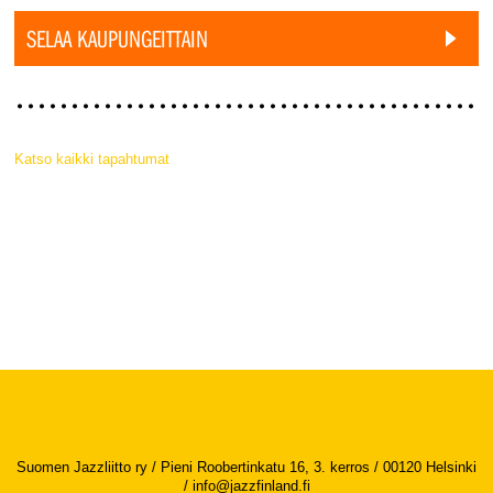
SELAA KAUPUNGEITTAIN
Katso kaikki tapahtumat
Suomen Jazzliitto ry / Pieni Roobertinkatu 16, 3. kerros / 00120 Helsinki
/
info@jazzfinland.fi