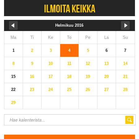
ILMOITA KEIKKA
Helmikuu 2016
Ma
Ti
Ke
To
Pe
La
Su
1
2
3
4
5
6
7
8
9
10
11
12
13
14
15
16
17
18
19
20
21
22
23
24
25
26
27
28
29