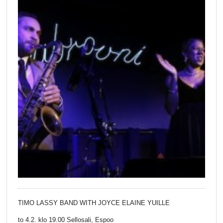
TIMO LASSY BAND WITH JOYCE ELAINE YUILLE
to 4.2. klo 19.00 Sellosali, Espoo