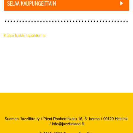
SELAA KAUPUNGEITTAIN
Katso kaikki tapahtumat
Suomen Jazzliitto ry / Pieni Roobertinkatu 16, 3. kerros / 00120 Helsinki
/
info@jazzfinland.fi