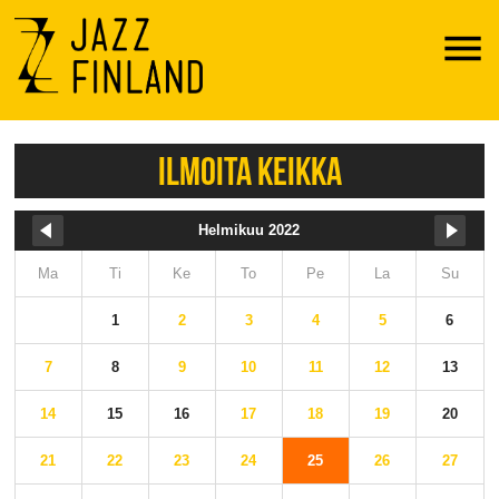
Menu
ILMOITA KEIKKA
Helmikuu 2022
Ma
Ti
Ke
To
Pe
La
Su
1
2
3
4
5
6
7
8
9
10
11
12
13
14
15
16
17
18
19
20
21
22
23
24
25
26
27