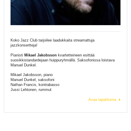
Koko Jazz Club tarjoilee laadukkaita streamattuja
jazzkonsertteja!
Pianisti
Mikael Jakobsson
kvartetteineen esittää
suosikkistandardejaan huippuryhmällä. Saksofonissa loistava
Manuel Dunkel.
Mikael Jakobsson, piano
Manuel Dunkel, saksofoni
Nathan Francis, kontrabasso
Jussi Lehtonen, rummut
Avaa tapahtuma