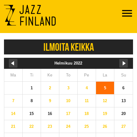
Menu
ILMOITA KEIKKA
Helmikuu 2022
Ma
Ti
Ke
To
Pe
La
Su
1
2
3
4
5
6
7
8
9
10
11
12
13
14
15
16
17
18
19
20
21
22
23
24
25
26
27