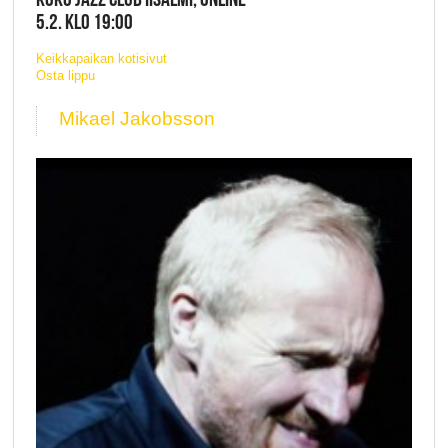
5.2. KLO 19:00
Keikkapaikan kotisivut
Osta lippu
Mikael Jakobsson