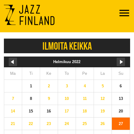
Menu
ILMOITA KEIKKA
Helmikuu 2022
Ma
Ti
Ke
To
Pe
La
Su
1
2
3
4
5
6
7
8
9
10
11
12
13
14
15
16
17
18
19
20
21
22
23
24
25
26
27