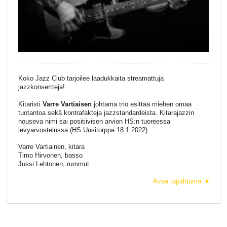
Koko Jazz Club tarjoilee laadukkaita streamattuja
jazzkonsertteja!
Kitaristi
Varre Vartiaisen
johtama trio esittää miehen omaa
tuotantoa sekä kontrafakteja jazzstandardeista. Kitarajazzin
nouseva nimi sai positiivisen arvion HS:n tuoreessa
levyarvostelussa (HS Uusitorppa 18.1.2022).
Varre Vartiainen, kitara
Timo Hirvonen, basso
Jussi Lehtonen, rummut
Avaa tapahtuma