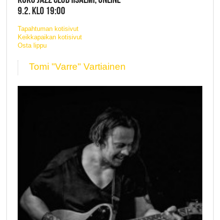
9.2. KLO 19:00
Tapahtuman kotisivut
Keikkapaikan kotisivut
Osta lippu
Tomi "Varre" Vartiainen