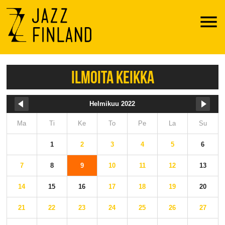
Menu
ILMOITA KEIKKA
Helmikuu 2022
Ma
Ti
Ke
To
Pe
La
Su
1
2
3
4
5
6
7
8
9
10
11
12
13
14
15
16
17
18
19
20
21
22
23
24
25
26
27