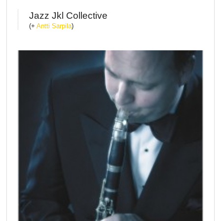
Jazz Jkl Collective
(+
Antti Sarpila
)