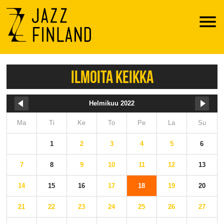
Menu
ILMOITA KEIKKA
Helmikuu 2022
Ma
Ti
Ke
To
Pe
La
Su
1
2
3
4
5
6
7
8
9
10
11
12
13
14
15
16
17
18
19
20
21
22
23
24
25
26
27