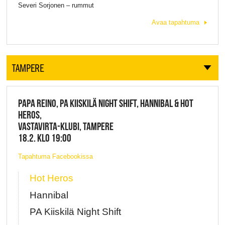
Severi Sorjonen – rummut
Avaa tapahtuma
TAMPERE
PAPA REINO, PA KIISKILÄ NIGHT SHIFT, HANNIBAL & HOT
HEROS,
VASTAVIRTA-KLUBI, TAMPERE
18.2. KLO 19:00
Tapahtuma Facebookissa
Hot Heros
Hannibal
PA Kiiskilä Night Shift