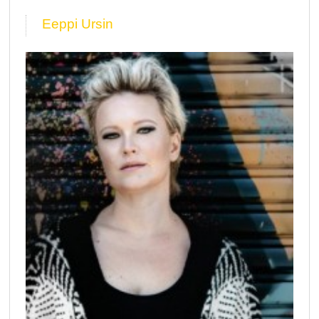
Eeppi Ursin