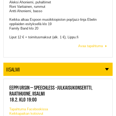
Aleksi Ahoniemi, puhaltimet
Roni Vartiainen, rummut
Antti Ahoniemi, basso
Keikka alkaa Espoon musiikkiopiston pop/jazz-linja Ebelin
oppilaiden esityksellä klo 19
Family Band klo 20
Liput 12 € + toimitusmaksut (alk. 1 €), Lippu.fi
Avaa tapahtuma
IISALMI
EEPPI URSIN – SPEECHLESS -JULKAISUKONSERTTI,
RAATIHUONE, IISALMI
18.2. KLO 19:00
Tapahtuma Facebookissa
Keikkapaikan kotisivut