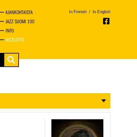
AJANKOHTAISTA
In Finnish
/
In English
JAZZ SUOMI 100
INFO
JAZZLIITTO