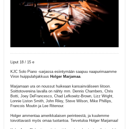
Liput 18 / 15 e
KJC Solo Piano -sarjassa esiintymään saapuu naapurimaamme
Viron huippulahjakkuus
Holger Marjamaa
.
Marjamaan ura on noussut huikeaan kansainväliseen liitoon.
Soittotovereina lavalla on nähty mm. Dennis Chambers, Chris
Botti, Joey DeFrancesco, Chad Lefkowitz-Brown, Lizz Wright,
Lonnie Liston Smith, John Riley, Steve Wilson, Mike Phillips,
Francois Moutin ja Lee Ritenour.
Holger ammentaa amerikkalaisen perinteestä, ja kuulemme
toivottavasti myös omaa tuotantoa. Tervetuloa Holger Marjamaa!