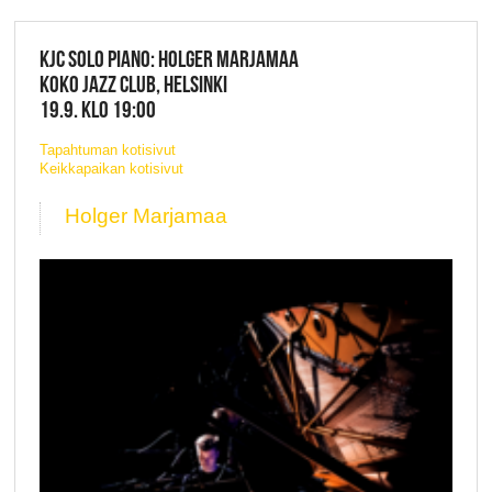
KJC SOLO PIANO: HOLGER MARJAMAA
KOKO JAZZ CLUB, HELSINKI
19.9. KLO 19:00
Tapahtuman kotisivut
Keikkapaikan kotisivut
Holger Marjamaa