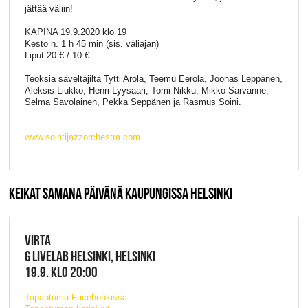
jättää väliin!
KAPINA 19.9.2020 klo 19
Kesto n. 1 h 45 min (sis. väliajan)
Liput 20 € / 10 €
Teoksia säveltäjiltä Tytti Arola, Teemu Eerola, Joonas Leppänen,
Aleksis Liukko, Henri Lyysaari, Tomi Nikku, Mikko Sarvanne,
Selma Savolainen, Pekka Seppänen ja Rasmus Soini.
www.sointijazzorchestra.com
KEIKAT SAMANA PÄIVÄNÄ KAUPUNGISSA HELSINKI
VIRTA
G LIVELAB HELSINKI, HELSINKI
19.9. KLO 20:00
Tapahtuma Facebookissa