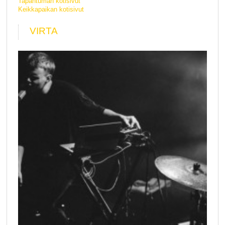
Tapahtuman kotisivut
Keikkapaikan kotisivut
VIRTA