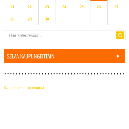
21
22
23
24
25
26
27
28
29
30
SELAA KAUPUNGEITTAIN
Katso kaikki tapahtumat