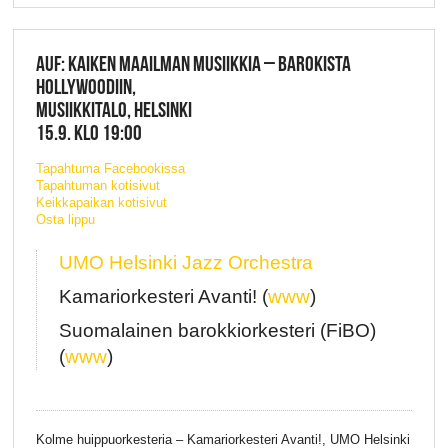
AUF: KAIKEN MAAILMAN MUSIIKKIA – BAROKISTA
HOLLYWOODIIN,
MUSIIKKITALO, HELSINKI
15.9. KLO 19:00
Tapahtuma Facebookissa
Tapahtuman kotisivut
Keikkapaikan kotisivut
Osta lippu
UMO Helsinki Jazz Orchestra
Kamariorkesteri Avanti! (
www
)
Suomalainen barokkiorkesteri (FiBO)
(
www
)
Kolme huippuorkesteria – Kamariorkesteri Avanti!, UMO Helsinki