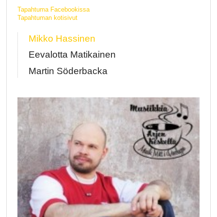
Tapahtuma Facebookissa
Tapahtuman kotisivut
Mikko Hassinen
Eevalotta Matikainen
Martin Söderbacka