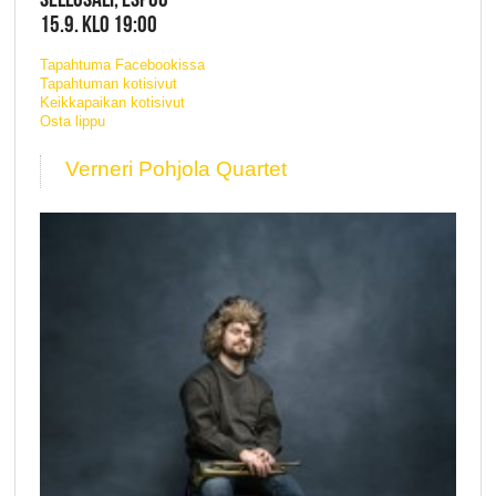
15.9. KLO 19:00
Tapahtuma Facebookissa
Tapahtuman kotisivut
Keikkapaikan kotisivut
Osta lippu
Verneri Pohjola Quartet