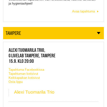
ja hygieniaohjeet!
Avaa tapahtuma
TAMPERE
ALEXI TUOMARILA TRIO,
G LIVELAB TAMPERE, TAMPERE
15.9. KLO 20:00
Tapahtuma Facebookissa
Tapahtuman kotisivut
Keikkapaikan kotisivut
Osta lippu
Alexi Tuomarila Trio