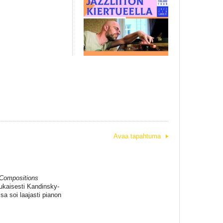
Avaa tapahtuma
 Compositions
ukaisesti Kandinsky-
sa soi laajasti pianon