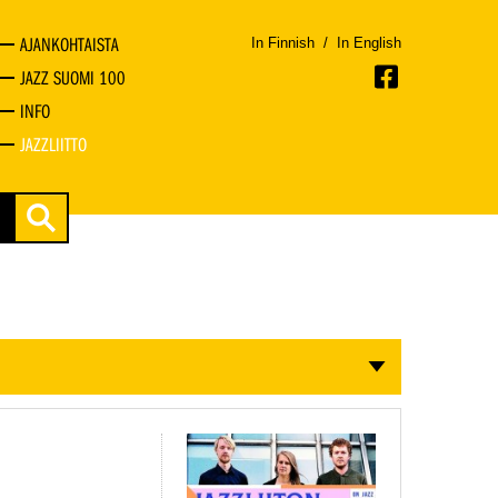
AJANKOHTAISTA
In Finnish
/
In English
JAZZ SUOMI 100
INFO
JAZZLIITTO