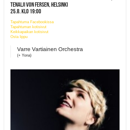
TENALJI VON FERSEN, HELSINKI
25.8. KLO 19:00
Tapahtuma Facebookissa
Tapahtuman kotisivut
Keikkapaikan kotisivut
Osta lippu
Varre Vartiainen Orchestra
(+ Yona)