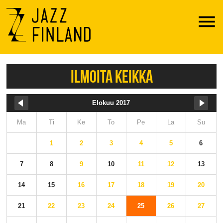
Menu
ILMOITA KEIKKA
Elokuu 2017
Ma
Ti
Ke
To
Pe
La
Su
1
2
3
4
5
6
7
8
9
10
11
12
13
14
15
16
17
18
19
20
21
22
23
24
25
26
27