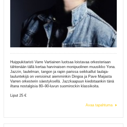
Huippukitaristi Varre Vartiainen luotsaa loistavaa orkesteriaan
tähtenään tällä kertaa harvinaisen monipuolinen muusikko Yona.
Jazzin, laulelman, tangon ja rapin parissa seikkaillut laulaja-
lauluntekijä on versioinut aiemminkin Dingoa ja Pave Maijasta
Varren orkesterin säestyksellä. Jazzkaapuun kiedotaankin tänä
iltana nostalgisia 80–90-luvun suomirockin klassikoita.
Liput 25 €
Avaa tapahtuma