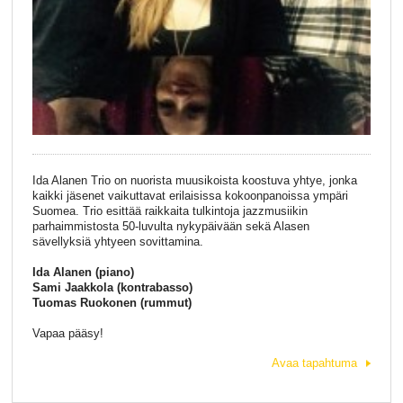
Ida Alanen Trio on nuorista muusikoista koostuva yhtye, jonka
kaikki jäsenet vaikuttavat erilaisissa kokoonpanoissa ympäri
Suomea. Trio esittää raikkaita tulkintoja jazzmusiikin
parhaimmistosta 50-luvulta nykypäivään sekä Alasen
sävellyksiä yhtyeen sovittamina.
Ida Alanen (piano)
Sami Jaakkola (kontrabasso)
Tuomas Ruokonen (rummut)
Vapaa pääsy!
Avaa tapahtuma