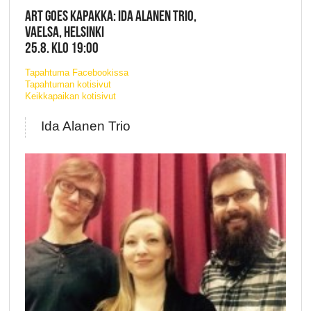
ART GOES KAPAKKA: IDA ALANEN TRIO,
VAELSA, HELSINKI
25.8. KLO 19:00
Tapahtuma Facebookissa
Tapahtuman kotisivut
Keikkapaikan kotisivut
Ida Alanen Trio