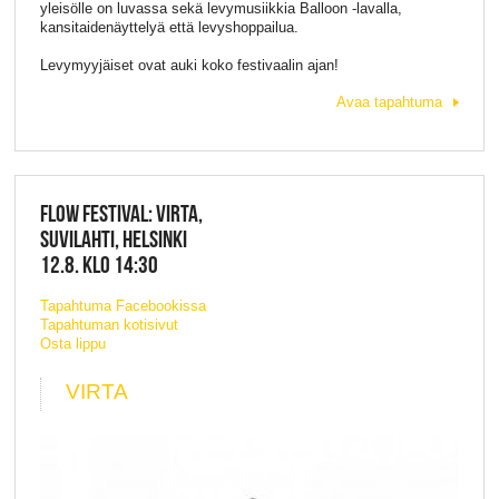
yleisölle on luvassa sekä levymusiikkia Balloon -lavalla,
kansitaidenäyttelyä että levyshoppailua.
Levymyyjäiset ovat auki koko festivaalin ajan!
Avaa tapahtuma
FLOW FESTIVAL: VIRTA,
SUVILAHTI, HELSINKI
12.8. KLO 14:30
Tapahtuma Facebookissa
Tapahtuman kotisivut
Osta lippu
VIRTA