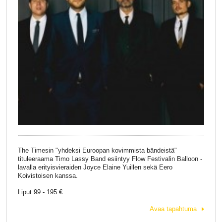
The Timesin "yhdeksi Euroopan kovimmista bändeistä"
tituleeraama Timo Lassy Band esiintyy Flow Festivalin Balloon -
lavalla erityisvieraiden Joyce Elaine Yuillen sekä Eero
Koivistoisen kanssa.
Liput 99 - 195 €
Avaa tapahtuma