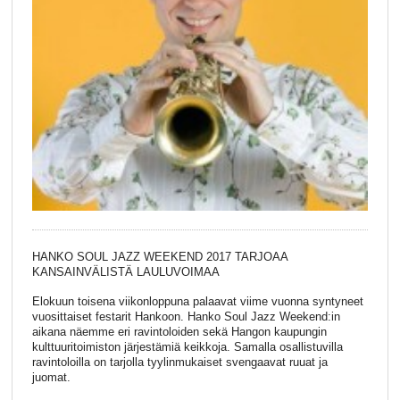
HANKO SOUL JAZZ WEEKEND 2017 TARJOAA
KANSAINVÄLISTÄ LAULUVOIMAA
Elokuun toisena viikonloppuna palaavat viime vuonna syntyneet
vuosittaiset festarit Hankoon. Hanko Soul Jazz Weekend:in
aikana näemme eri ravintoloiden sekä Hangon kaupungin
kulttuuritoimiston järjestämiä keikkoja. Samalla osallistuvilla
ravintoloilla on tarjolla tyylinmukaiset svengaavat ruuat ja
juomat.