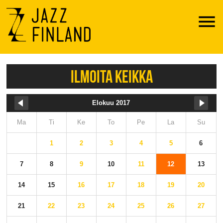
Menu
ILMOITA KEIKKA
Elokuu 2017
Ma
Ti
Ke
To
Pe
La
Su
1
2
3
4
5
6
7
8
9
10
11
12
13
14
15
16
17
18
19
20
21
22
23
24
25
26
27