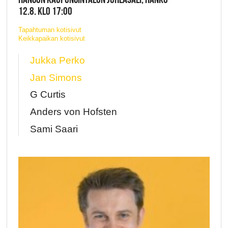
12.8. KLO 17:00
Tapahtuman kotisivut
Keikkapaikan kotisivut
Jukka Perko
Jan Simons
G Curtis
Anders von Hofsten
Sami Saari