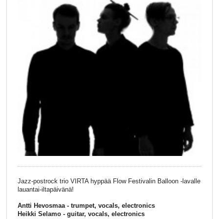
Jazz-postrock trio VIRTA hyppää Flow Festivalin Balloon -lavalle
lauantai-iltapäivänä!
Antti Hevosmaa - trumpet, vocals, electronics
Heikki Selamo - guitar, vocals, electronics