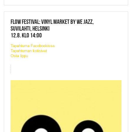
FLOW FESTIVAL: VINYL MARKET BY WE JAZZ,
SUVILAHTI, HELSINKI
12.8. KLO 14:00
Tapahtuma Facebookissa
Tapahtuman kotisivut
Osta lippu