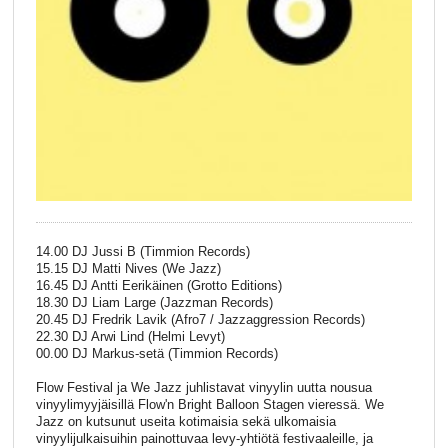
14.00 DJ Jussi B (Timmion Records)
15.15 DJ Matti Nives (We Jazz)
16.45 DJ Antti Eerikäinen (Grotto Editions)
18.30 DJ Liam Large (Jazzman Records)
20.45 DJ Fredrik Lavik (Afro7 / Jazzaggression Records)
22.30 DJ Arwi Lind (Helmi Levyt)
00.00 DJ Markus-setä (Timmion Records)
Flow Festival ja We Jazz juhlistavat vinyylin uutta nousua
vinyylimyyjäisillä Flow'n Bright Balloon Stagen vieressä. We
Jazz on kutsunut useita kotimaisia sekä ulkomaisia
vinyylijulkaisuihin painottuvaa levy-yhtiötä festivaaleille, ja