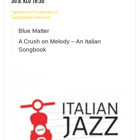
30.8. KLO 18:30
Tapahtuma Facebookissa
Tapahtuman kotisivut
Blue Matter
A Crush on Melody – An Italian
Songbook