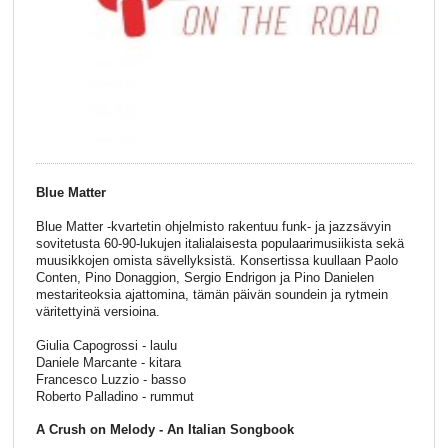
Blue Matter
Blue Matter -kvartetin ohjelmisto rakentuu funk- ja jazzsävyin
sovitetusta 60-90-lukujen italialaisesta populaarimusiikista sekä
muusikkojen omista sävellyksistä. Konsertissa kuullaan Paolo
Conten, Pino Donaggion, Sergio Endrigon ja Pino Danielen
mestariteoksia ajattomina, tämän päivän soundein ja rytmein
väritettyinä versioina.
Giulia Capogrossi - laulu
Daniele Marcante - kitara
Francesco Luzzio - basso
Roberto Palladino - rummut
A Crush on Melody - An Italian Songbook