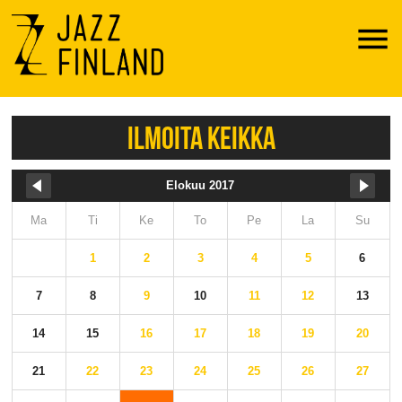
Menu
ILMOITA KEIKKA
Elokuu 2017
Ma
Ti
Ke
To
Pe
La
Su
1
2
3
4
5
6
7
8
9
10
11
12
13
14
15
16
17
18
19
20
21
22
23
24
25
26
27