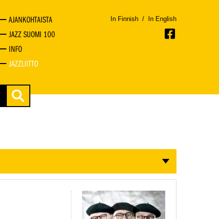
AJANKOHTAISTA
In Finnish
/
In English
JAZZ SUOMI 100
INFO
JAZZLIITTO