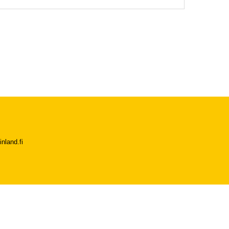
nland.fi