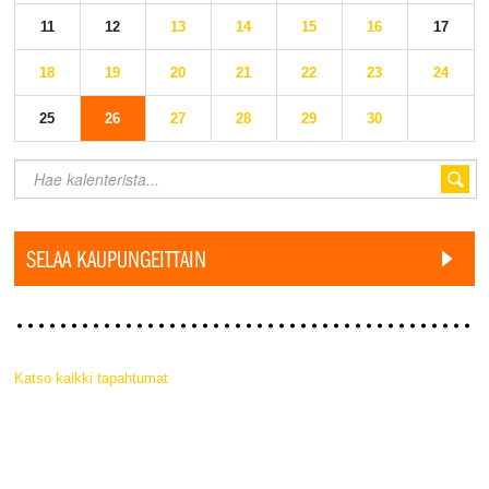
11
12
13
14
15
16
17
18
19
20
21
22
23
24
25
26
27
28
29
30
SELAA KAUPUNGEITTAIN
Katso kaikki tapahtumat