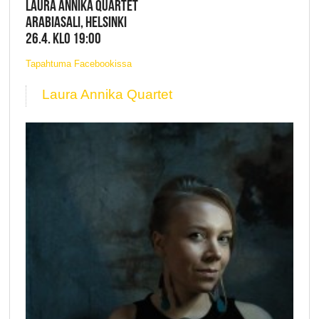
LAURA ANNIKA QUARTET
ARABIASALI, HELSINKI
26.4. KLO 19:00
Tapahtuma Facebookissa
Laura Annika Quartet