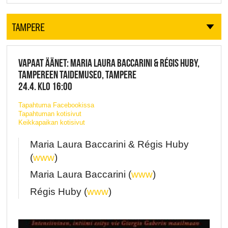
TAMPERE
VAPAAT ÄÄNET: MARIA LAURA BACCARINI & RÉGIS HUBY,
TAMPEREEN TAIDEMUSEO, TAMPERE
24.4. KLO 16:00
Tapahtuma Facebookissa
Tapahtuman kotisivut
Keikkapaikan kotisivut
Maria Laura Baccarini & Régis Huby
(
www
)
Maria Laura Baccarini (
www
)
Régis Huby (
www
)