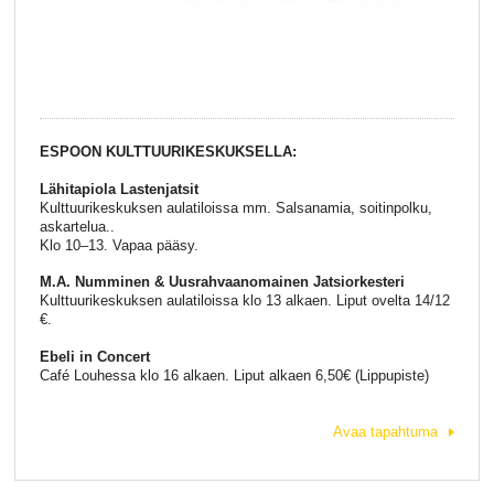
ESPOON KULTTUURIKESKUKSELLA:
Lähitapiola Lastenjatsit
Kulttuurikeskuksen aulatiloissa mm. Salsanamia, soitinpolku,
askartelua..
Klo 10–13. Vapaa pääsy.
M.A. Numminen & Uusrahvaanomainen Jatsiorkesteri
Kulttuurikeskuksen aulatiloissa klo 13 alkaen. Liput ovelta 14/12
€.
Ebeli in Concert
Café Louhessa klo 16 alkaen. Liput alkaen 6,50€ (Lippupiste)
Avaa tapahtuma