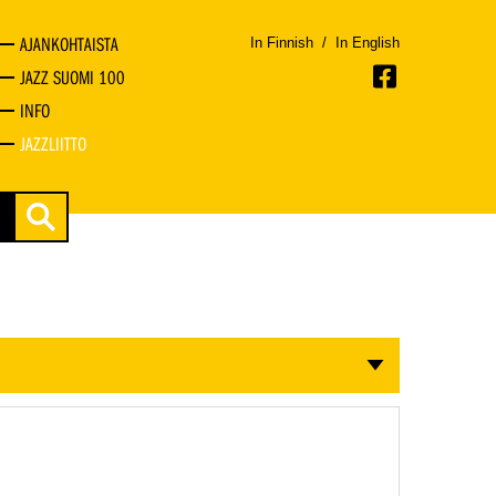
AJANKOHTAISTA
In Finnish
/
In English
JAZZ SUOMI 100
INFO
JAZZLIITTO