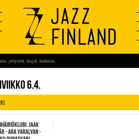
FINLAND LIVE
VIIKKO 6.4.
KI
HÄIRIÖKLUBI: JAAK
R - ARA YARALYAN -
KU OUNASKARI