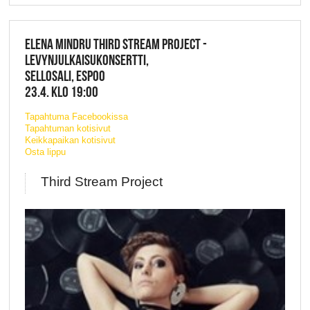
ELENA MINDRU THIRD STREAM PROJECT -
LEVYNJULKAISUKONSERTTI,
SELLOSALI, ESPOO
23.4. KLO 19:00
Tapahtuma Facebookissa
Tapahtuman kotisivut
Keikkapaikan kotisivut
Osta lippu
Third Stream Project