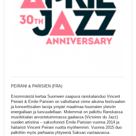
PEIRANI & PARISIEN (FRA)
Ensimmäistä kertaa Suomeen saapuva ranskalaisduo Vincent
Peirani & Emile Parisien on valloittanut viime aikoina festivaalien
ja konserttisalien lavoja ympäri maailmaa huumaten yleisön
energiallaan ja luovuudellaan. Molemmat on palkittu Ranskassa
musiikkialan arvostetuimmassa gaalassa (Victoires du Jazz)
vuoden artistina – saksofonisti Emile Parisien vuonna 2014 ja
haitaristi Vincent Peirani vuotta myöhemmin. Vuonna 2015 duo
palkittiin myös parhaana yhtyeenä Saksan vastaavassa