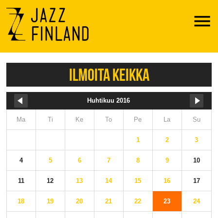
Menu
ILMOITA KEIKKA
Huhtikuu 2016
Ma
Ti
Ke
To
Pe
La
Su
1
2
3
4
5
6
7
8
9
10
11
12
13
14
15
16
17
18
19
20
21
22
23
24