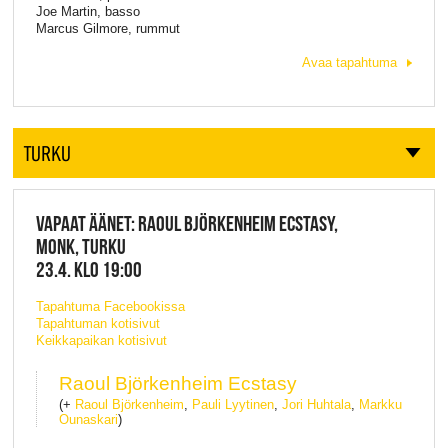
Joe Martin, basso
Marcus Gilmore, rummut
Avaa tapahtuma
TURKU
VAPAAT ÄÄNET: RAOUL BJÖRKENHEIM ECSTASY,
MONK, TURKU
23.4. KLO 19:00
Tapahtuma Facebookissa
Tapahtuman kotisivut
Keikkapaikan kotisivut
Raoul Björkenheim Ecstasy
(+
Raoul Björkenheim
,
Pauli Lyytinen
,
Jori Huhtala
,
Markku
Ounaskari
)