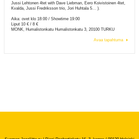
Jussi Lehtonen 4tet with Dave Liebman, Eero Koivistoinen 4tet,
Kvalda, Jussi Fredriksson trio, Jori Huhtala 5… ).
Aika: ovet klo 18:00 / Showtime 19:00
Liput 10 € / 8 €
MONK, Humalistonkatu Humalistonkatu 3, 20100 TURKU
Avaa tapahtuma