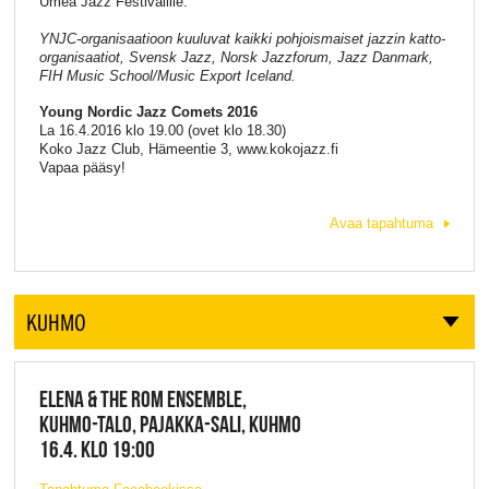
Umeå Jazz Festivalille.
YNJC-organisaatioon kuuluvat kaikki pohjoismaiset jazzin katto-
organisaatiot, Svensk Jazz, Norsk Jazzforum, Jazz Danmark,
FIH Music School/Music Export Iceland.
Young Nordic Jazz Comets 2016
La 16.4.2016 klo 19.00 (ovet klo 18.30)
Koko Jazz Club, Hämeentie 3, www.kokojazz.fi
Vapaa pääsy!
Avaa tapahtuma
KUHMO
ELENA & THE ROM ENSEMBLE,
KUHMO-TALO, PAJAKKA-SALI, KUHMO
16.4. KLO 19:00