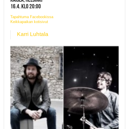
16.4. KLO 20:00
Tapahtuma Facebookissa
Keikkapaikan kotisivut
Karri Luhtala