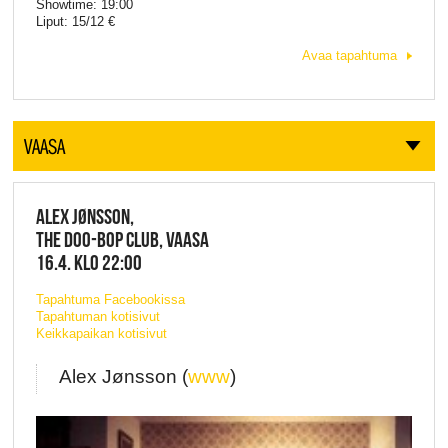
Showtime: 19:00
Liput: 15/12 €
Avaa tapahtuma
VAASA
ALEX JØNSSON,
THE DOO-BOP CLUB, VAASA
16.4. KLO 22:00
Tapahtuma Facebookissa
Tapahtuman kotisivut
Keikkapaikan kotisivut
Alex Jønsson (
www
)