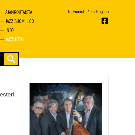
AJANKOHTAISTA
In Finnish
/
In English
JAZZ SUOMI 100
INFO
JAZZLIITTO
steri