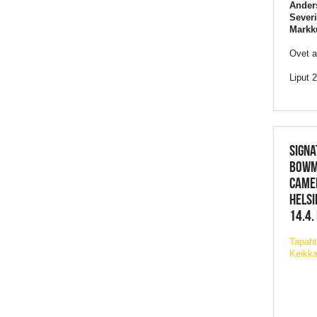
Ander
Severi
Markk
Ovet a
Liput 2
SIGNA
BOWM
CAMER
HELSI
14.4.
Tapaht
Keikka