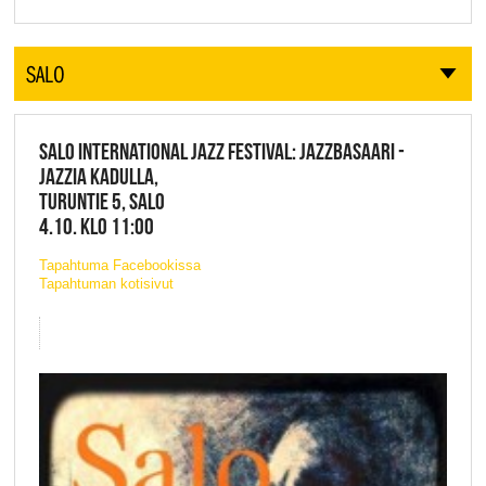
SALO
SALO INTERNATIONAL JAZZ FESTIVAL: JAZZBASAARI -
JAZZIA KADULLA,
TURUNTIE 5, SALO
4.10. KLO 11:00
Tapahtuma Facebookissa
Tapahtuman kotisivut