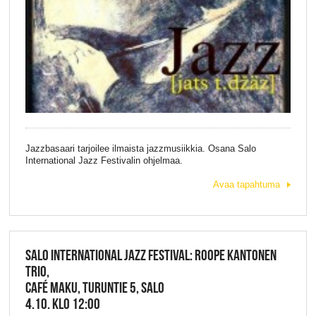
Jazzbasaari tarjoilee ilmaista jazzmusiikkia. Osana Salo
International Jazz Festivalin ohjelmaa.
Avaa tapahtuma
SALO INTERNATIONAL JAZZ FESTIVAL: ROOPE KANTONEN
TRIO,
CAFÉ MAKU, TURUNTIE 5, SALO
4.10. KLO 12:00