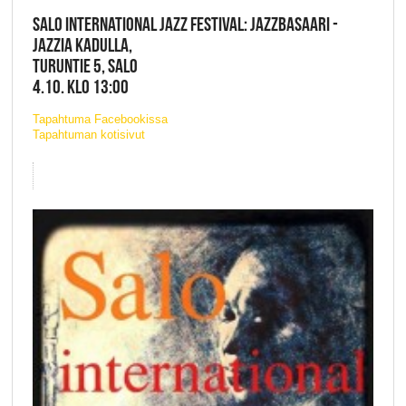
SALO INTERNATIONAL JAZZ FESTIVAL: JAZZBASAARI -
JAZZIA KADULLA,
TURUNTIE 5, SALO
4.10. KLO 13:00
Tapahtuma Facebookissa
Tapahtuman kotisivut