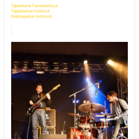
Tapahtuma Facebookissa
Tapahtuman kotisivut
Keikkapaikan kotisivut