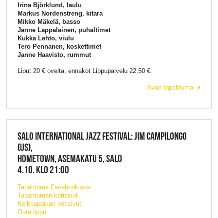
Irina Björklund, laulu
Markus Nordenstreng, kitara
Mikko Mäkelä, basso
Janne Lappalainen, puhaltimet
Kukka Lehto, viulu
Tero Pennanen, koskettimet
Janne Haavisto, rummut
Liput 20 € ovelta, ennakot Lippupalvelu 22,50 €.
Avaa tapahtuma
SALO INTERNATIONAL JAZZ FESTIVAL: JIM CAMPILONGO
(US),
HOMETOWN, ASEMAKATU 5, SALO
4.10. KLO 21:00
Tapahtuma Facebookissa
Tapahtuman kotisivut
Keikkapaikan kotisivut
Osta lippu