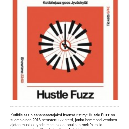
Kotibilejazzin sanansaattajaksi itsensä ristinyt
Hustle Fuzz
on
suomalainen 2013 perustettu kvintetti, jonka hammond-vetoinen
ajaton musiikki yhdistelee jazzia, soulia ja rock 'n' rollia