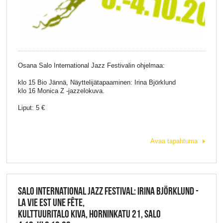
Osana Salo International Jazz Festivalin ohjelmaa:
klo 15 Bio Jännä, Näyttelijätapaaminen: Irina Björklund
klo 16 Monica Z -jazzelokuva.
Liput: 5 €
Avaa tapahtuma
SALO INTERNATIONAL JAZZ FESTIVAL: IRINA BJÖRKLUND -
LA VIE EST UNE FÊTE,
KULTTUURITALO KIVA, HORNINKATU 21, SALO