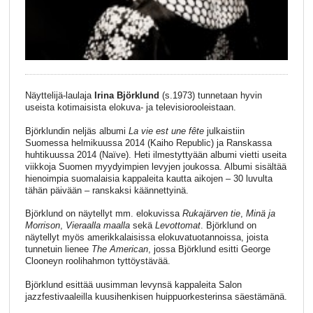
Näyttelijä-laulaja
Irina Björklund
(s.1973) tunnetaan hyvin
useista kotimaisista elokuva- ja televisiorooleistaan.
Björklundin neljäs albumi
La vie est une fête
julkaistiin
Suomessa helmikuussa 2014 (Kaiho Republic) ja Ranskassa
huhtikuussa 2014 (Naïve). Heti ilmestyttyään albumi vietti useita
viikkoja Suomen myydyimpien levyjen joukossa. Albumi sisältää
hienoimpia suomalaisia kappaleita kautta aikojen – 30 luvulta
tähän päivään – ranskaksi käännettyinä.
Björklund on näytellyt mm. elokuvissa
Rukajärven tie
,
Minä ja
Morrison
,
Vieraalla maalla
sekä
Levottomat
. Björklund on
näytellyt myös amerikkalaisissa elokuvatuotannoissa, joista
tunnetuin lienee
The American
, jossa Björklund esitti George
Clooneyn roolihahmon tyttöystävää.
Björklund esittää uusimman levynsä kappaleita Salon
jazzfestivaaleilla kuusihenkisen huippuorkesterinsa säestämänä.