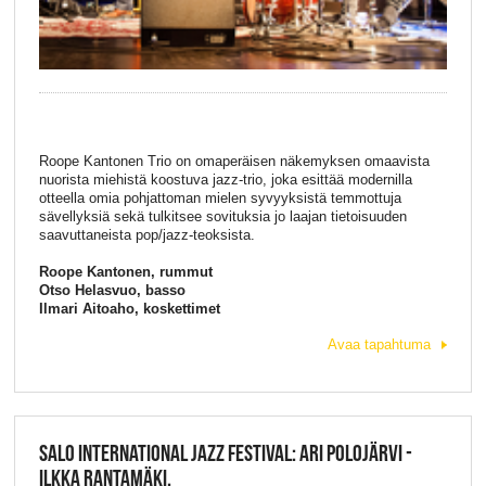
Roope Kantonen Trio on omaperäisen näkemyksen omaavista
nuorista miehistä koostuva jazz-trio, joka esittää modernilla
otteella omia pohjattoman mielen syvyyksistä temmottuja
sävellyksiä sekä tulkitsee sovituksia jo laajan tietoisuuden
saavuttaneista pop/jazz-teoksista.
Roope Kantonen, rummut
Otso Helasvuo, basso
Ilmari Aitoaho, koskettimet
Avaa tapahtuma
SALO INTERNATIONAL JAZZ FESTIVAL: ARI POLOJÄRVI -
ILKKA RANTAMÄKI,