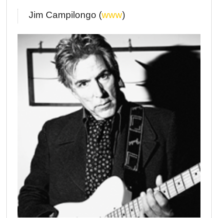
Jim Campilongo (
www
)