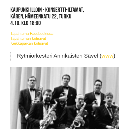
KAUPUNKI ILLOIN - KONSERTTI-ILTAMAT,
KÅREN, HÄMEENKATU 22, TURKU
4.10. KLO 18:00
Tapahtuma Facebookissa
Tapahtuman kotisivut
Keikkapaikan kotisivut
Rytmiorkesteri Aninkaisten Sävel (
www
)