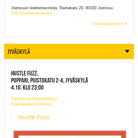
Joensuun teatteriravintola, Rantakatu 20, 80100 Joensuu
http://teatteriravintola.fi
Avaa tapahtuma
JYVÄSKYLÄ
HUSTLE FUZZ,
POPPARI, PUISTOKATU 2-4, JYVÄSKYLÄ
4.10. KLO 23:00
Tapahtuma Facebookissa
Keikkapaikan kotisivut
Hustle Fuzz