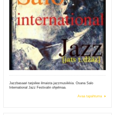
Jazzbasaari tarjoilee ilmaista jazzmusiikkia. Osana Salo
International Jazz Festivalin ohjelmaa.
Avaa tapahtuma