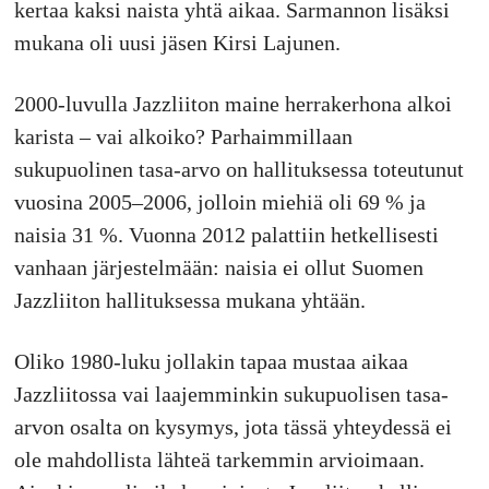
kertaa kaksi naista yhtä aikaa. Sarmannon lisäksi
mukana oli uusi jäsen Kirsi Lajunen.
2000-luvulla Jazzliiton maine herrakerhona alkoi
karista – vai alkoiko? Parhaimmillaan
sukupuolinen tasa-arvo on hallituksessa toteutunut
vuosina 2005–2006, jolloin miehiä oli 69 % ja
naisia 31 %. Vuonna 2012 palattiin hetkellisesti
vanhaan järjestelmään: naisia ei ollut Suomen
Jazzliiton hallituksessa mukana yhtään.
Oliko 1980-luku jollakin tapaa mustaa aikaa
Jazzliitossa vai laajemminkin sukupuolisen tasa-
arvon osalta on kysymys, jota tässä yhteydessä ei
ole mahdollista lähteä tarkemmin arvioimaan.