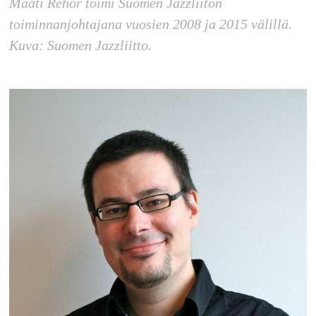
Maati Rehor toimi Suomen Jazzliiton
toiminnanjohtajana vuosien 2008 ja 2015 välillä.
Kuva: Suomen Jazzliitto.