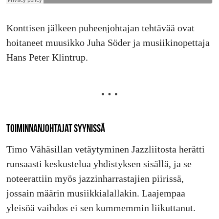
Konttisen jälkeen puheenjohtajan tehtävää ovat
hoitaneet muusikko Juha Söder ja musiikinopettaja
Hans Peter Klintrup.
TOIMINNANJOHTAJAT SYYNISSÄ
Timo Vähäsillan vetäytyminen Jazzliitosta herätti
runsaasti keskustelua yhdistyksen sisällä, ja se
noteerattiin myös jazzinharrastajien piirissä,
jossain määrin musiikkialallakin. Laajempaa
yleisöä vaihdos ei sen kummemmin liikuttanut.