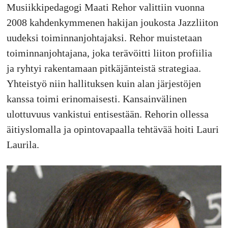
Musiikkipedagogi Maati Rehor valittiin vuonna
2008 kahdenkymmenen hakijan joukosta Jazzliiton
uudeksi toiminnanjohtajaksi. Rehor muistetaan
toiminnanjohtajana, joka terävöitti liiton profiilia
ja ryhtyi rakentamaan pitkäjänteistä strategiaa.
Yhteistyö niin hallituksen kuin alan järjestöjen
kanssa toimi erinomaisesti. Kansainvälinen
ulottuvuus vankistui entisestään. Rehorin ollessa
äitiyslomalla ja opintovapaalla tehtävää hoiti Lauri
Laurila.