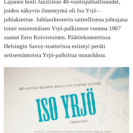
Lajunen hoiti Jazzliiton 40-vuotisjuhlallisuudet,
joiden näkyvin ilmentymä oli Iso Yrjö -
juhlakiertue. Juhlaorkesterin taiteellisena johtajana
toimi ensimmäisen Yrjö-palkinnon vuonna 1967
saanut Eero Koivistoinen. Päätöskonsertissa
Helsingin Savoy-teatterissa esiintyi peräti
seitsemäntoista Yrjö-palkittua muusikkoa.