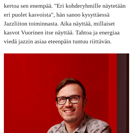
kertoa sen enempää. "Eri kohderyhmille näytetään
eri puolet kasvoista", hän sanoo kysyttäessä
Jazzliiton toiminnasta. Aika näyttää, millaiset
kasvot Vuorinen itse näyttää. Tahtoa ja energiaa
viedä jazzin asiaa eteenpäin tuntuu riittävän.