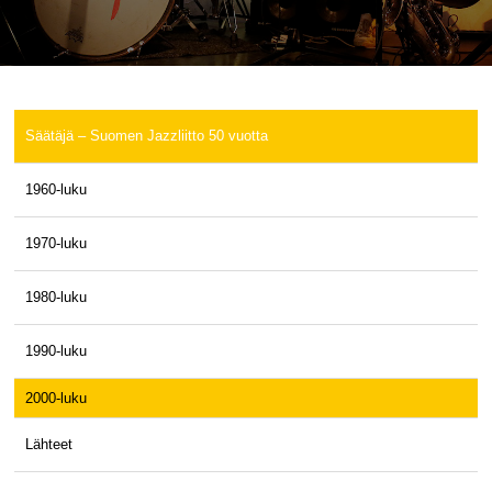
Säätäjä – Suomen Jazzliitto 50 vuotta
1960-luku
1970-luku
1980-luku
1990-luku
2000-luku
Lähteet