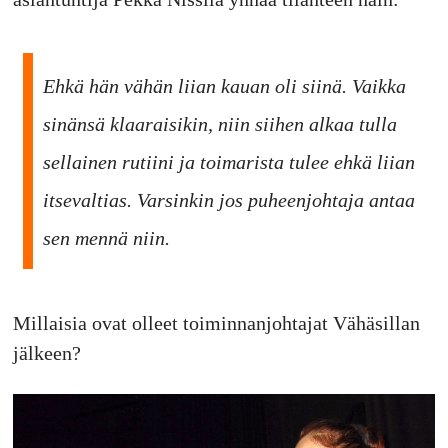
Ehkä hän vähän liian kauan oli siinä. Vaikka
sinänsä klaaraisikin, niin siihen alkaa tulla
sellainen rutiini ja toimarista tulee ehkä liian
itsevaltias. Varsinkin jos puheenjohtaja antaa
sen mennä niin.
Millaisia ovat olleet toiminnanjohtajat Vähäsillan
jälkeen?