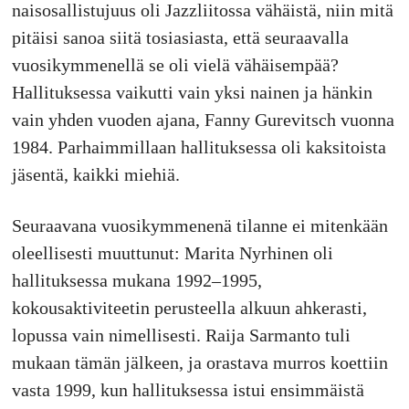
naisosallistujuus oli Jazzliitossa vähäistä, niin mitä
pitäisi sanoa siitä tosiasiasta, että seuraavalla
vuosikymmenellä se oli vielä vähäisempää?
Hallituksessa vaikutti vain yksi nainen ja hänkin
vain yhden vuoden ajana, Fanny Gurevitsch vuonna
1984. Parhaimmillaan hallituksessa oli kaksitoista
jäsentä, kaikki miehiä.
Seuraavana vuosikymmenenä tilanne ei mitenkään
oleellisesti muuttunut: Marita Nyrhinen oli
hallituksessa mukana 1992–1995,
kokousaktiviteetin perusteella alkuun ahkerasti,
lopussa vain nimellisesti. Raija Sarmanto tuli
mukaan tämän jälkeen, ja orastava murros koettiin
vasta 1999, kun hallituksessa istui ensimmäistä