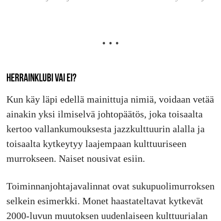
HERRAINKLUBI VAI EI?
Kun käy läpi edellä mainittuja nimiä, voidaan vetää
ainakin yksi ilmiselvä johtopäätös, joka toisaalta
kertoo vallankumouksesta jazzkulttuurin alalla ja
toisaalta kytkeytyy laajempaan kulttuuriseen
murrokseen. Naiset nousivat esiin.
Toiminnanjohtajavalinnat ovat sukupuolimurroksen
selkein esimerkki. Monet haastateltavat kytkevät
2000-luvun muutoksen uudenlaiseen kulttuurialan