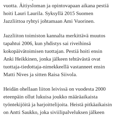
vuotta. Äitiysloman ja opintovapaan aikana pestiä
hoiti Lauri Laurila. Syksyllä 2015 Suomen
Jazzliittoa ryhtyi johtamaan Ami Vuorinen.
Jazzliiton toimiston kannalta merkittävä muutos
tapahtui 2006, kun yhdistys sai riveihinsä
kokopäivätoimisen tuottajan. Pestiä hoiti ensin
Anki Heikkinen, jonka jälkeen tehtävästä ovat
tuottaja-tiedottaja-nimekkeellä vastanneet ensin
Matti Nives ja sitten Raisa Siivola.
Heidän ohellaan liiton leivissä on vuodesta 2000
eteenpäin ollut lukuisa joukko määräaikaista
työntekijöitä ja harjoittelijoita. Heistä pitkäaikaisin
on Antti Saukko, joka siviilipalveluksen jälkeen