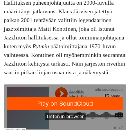
Hallituksen puheenjohtajuutta on 2000-luvulla
määrittänyt jatkuvuus. Klaus Järvisen jätettyä
paikan 2001 tehtävään valittiin legendaarinen
jazztoimittaja Matti Konttinen, joka oli istunut
Jazzliiton hallituksessa ja ollut toiminnanjohtajana
kuten myös
Rytmin
päätoimittajana 1970-luvun
vaihteessa. Konttinen oli myöhemminkin seurannut
Jazzliiton kehitystä tarkasti. Näin järjestön riveihin
saatiin pitkän linjan osaamista ja näkemystä.