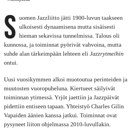
S
uomen Jazzliitto jätti 1900-luvun taakseen
ulkoisesti dynaamisena mutta sisäisesti
hieman sekavissa tunnelmissa. Talous oli
kunnossa, ja toiminnat pyörivät vahvoina, mutta
suhde alan tärkeimpään lehteen eli
Jazzrytmeihin
ontui.
Uusi vuosikymmen alkoi muotoutua perinteiden ja
muutosten vuoropuheluna. Kiertueet säilyivät
toiminnan ytimessä. Yrjöt jaettiin ja Jazzpäivät
pidettiin entiseen tapaan. Yhteistyö Charles Gilin
Vapaiden äänien kanssa jatkui. Toiminnat ovat
pysyneet liiton ohjelmassa 2010-luvullakin.