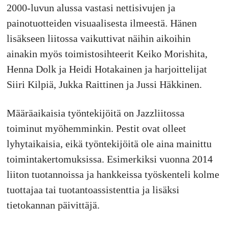
2000-luvun alussa vastasi nettisivujen ja
painotuotteiden visuaalisesta ilmeestä. Hänen
lisäkseen liitossa vaikuttivat näihin aikoihin
ainakin myös toimistosihteerit Keiko Morishita,
Henna Dolk ja Heidi Hotakainen ja harjoittelijat
Siiri Kilpiä, Jukka Raittinen ja Jussi Häkkinen.
Määräaikaisia työntekijöitä on Jazzliitossa
toiminut myöhemminkin. Pestit ovat olleet
lyhytaikaisia, eikä työntekijöitä ole aina mainittu
toimintakertomuksissa. Esimerkiksi vuonna 2014
liiton tuotannoissa ja hankkeissa työskenteli kolme
tuottajaa tai tuotantoassistenttia ja lisäksi
tietokannan päivittäjä.