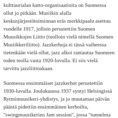
kulttuurialan katto-organisaatioita on Suomessa
ollut jo pitkään. Musiikin alalla
keskusjärjestötoiminnan eräs merkkipaalu asettuu
vuodelle 1917, jolloin perustettiin Suomen
Muusikkojen Liitto (tuolloin vielä nimellä Suomen
Musiikkeriliitto). Jazzkerhoja ei tässä vaiheessa
tietenkään vielä ollut, jazz alkoi rantautua Suomeen
toden teolla vasta 1920-luvulla. Ei siis vielä
tarvittu jazzliittoakaan.
Suomessa ensimmäiset jazzkerhot perustettiin
1930-luvulla. Joulukuussa 1937 syntyi Helsingissä
Rytmimuusikeri-yhdistys, ja jo muutaman päivän
päästä pidettiin ensimmäinen kerhoilta,
"swingmuusikerien Jam session", jossa "tunnelma