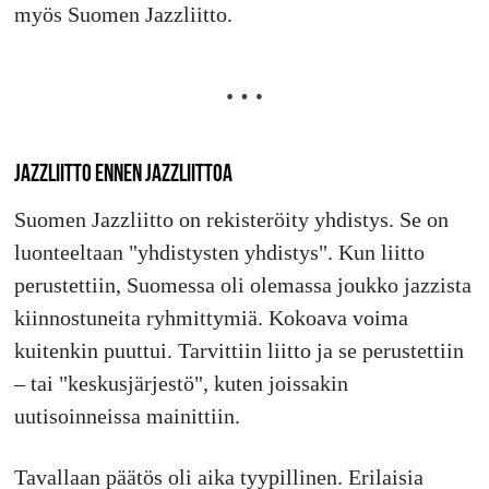
myös Suomen Jazzliitto.
JAZZLIITTO ENNEN JAZZLIITTOA
Suomen Jazzliitto on rekisteröity yhdistys. Se on
luonteeltaan "yhdistysten yhdistys". Kun liitto
perustettiin, Suomessa oli olemassa joukko jazzista
kiinnostuneita ryhmittymiä. Kokoava voima
kuitenkin puuttui. Tarvittiin liitto ja se perustettiin
– tai "keskusjärjestö", kuten joissakin
uutisoinneissa mainittiin.
Tavallaan päätös oli aika tyypillinen. Erilaisia