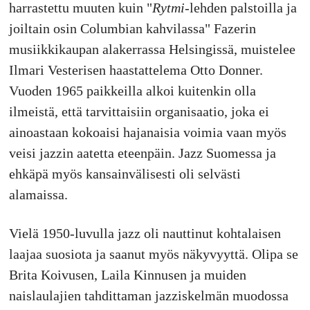
harrastettu muuten kuin "
Rytmi
-lehden palstoilla ja
joiltain osin Columbian kahvilassa" Fazerin
musiikkikaupan alakerrassa Helsingissä, muistelee
Ilmari Vesterisen haastattelema Otto Donner.
Vuoden 1965 paikkeilla alkoi kuitenkin olla
ilmeistä, että tarvittaisiin organisaatio, joka ei
ainoastaan kokoaisi hajanaisia voimia vaan myös
veisi jazzin aatetta eteenpäin. Jazz Suomessa ja
ehkäpä myös kansainvälisesti oli selvästi
alamaissa.
Vielä 1950-luvulla jazz oli nauttinut kohtalaisen
laajaa suosiota ja saanut myös näkyvyyttä. Olipa se
Brita Koivusen, Laila Kinnusen ja muiden
naislaulajien tahdittaman jazziskelmän muodossa