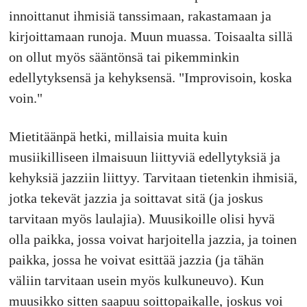
innoittanut ihmisiä tanssimaan, rakastamaan ja
kirjoittamaan runoja. Muun muassa. Toisaalta sillä
on ollut myös sääntönsä tai pikemminkin
edellytyksensä ja kehyksensä. "Improvisoin, koska
voin."
Mietitäänpä hetki, millaisia muita kuin
musiikilliseen ilmaisuun liittyviä edellytyksiä ja
kehyksiä jazziin liittyy. Tarvitaan tietenkin ihmisiä,
jotka tekevät jazzia ja soittavat sitä (ja joskus
tarvitaan myös laulajia). Muusikoille olisi hyvä
olla paikka, jossa voivat harjoitella jazzia, ja toinen
paikka, jossa he voivat esittää jazzia (ja tähän
väliin tarvitaan usein myös kulkuneuvo). Kun
muusikko sitten saapuu soittopaikalle, joskus voi