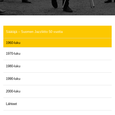
Säätäjä – Suomen Jazzliitto 50 vuotta
1960-luku
1970-luku
1980-luku
1990-luku
2000-luku
Lähteet