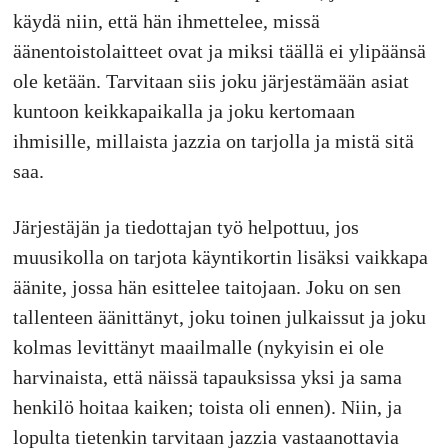
käydä niin, että hän ihmettelee, missä
äänentoistolaitteet ovat ja miksi täällä ei ylipäänsä
ole ketään. Tarvitaan siis joku järjestämään asiat
kuntoon keikkapaikalla ja joku kertomaan
ihmisille, millaista jazzia on tarjolla ja mistä sitä
saa.
Järjestäjän ja tiedottajan työ helpottuu, jos
muusikolla on tarjota käyntikortin lisäksi vaikkapa
äänite, jossa hän esittelee taitojaan. Joku on sen
tallenteen äänittänyt, joku toinen julkaissut ja joku
kolmas levittänyt maailmalle (nykyisin ei ole
harvinaista, että näissä tapauksissa yksi ja sama
henkilö hoitaa kaiken; toista oli ennen). Niin, ja
lopulta tietenkin tarvitaan jazzia vastaanottavia