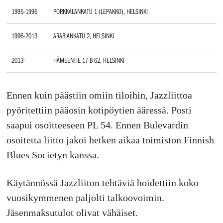
1995-1996
PORKKALANKATU 1 (LEPAKKO), HELSINKI
1996-2013
ARABIANKATU 2, HELSINKI
2013-
HÄMEENTIE 17 B 62, HELSINKI
Ennen kuin päästiin omiin tiloihin, Jazzliittoa
pyöritettiin pääosin kotipöytien ääressä. Posti
saapui osoitteeseen PL 54. Ennen Bulevardin
osoitetta liitto jakoi hetken aikaa toimiston Finnish
Blues Societyn kanssa.
Käytännössä Jazzliiton tehtäviä hoidettiin koko
vuosikymmenen paljolti talkoovoimin.
Jäsenmaksutulot olivat vähäiset.