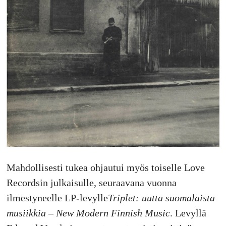
Mahdollisesti tukea ohjautui myös toiselle Love
Recordsin julkaisulle, seuraavana vuonna
ilmestyneelle LP-levylle
Triplet: uutta suomalaista
musiikkia – New Modern Finnish Music
. Levyllä