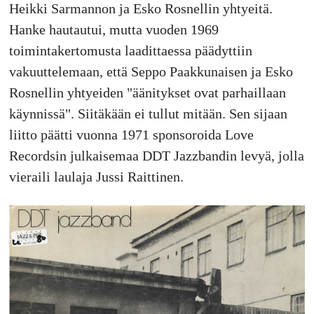
Heikki Sarmannon ja Esko Rosnellin yhtyeitä.
Hanke hautautui, mutta vuoden 1969
toimintakertomusta laadittaessa päädyttiin
vakuuttelemaan, että Seppo Paakkunaisen ja Esko
Rosnellin yhtyeiden "äänitykset ovat parhaillaan
käynnissä". Siitäkään ei tullut mitään. Sen sijaan
liitto päätti vuonna 1971 sponsoroida Love
Recordsin julkaisemaa DDT Jazzbandin levyä, jolla
vieraili laulaja Jussi Raittinen.