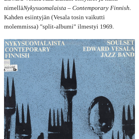
nimellä
Nykysuomalaista – Contemporary Finnish
.
Kahden esiintyjän (Vesala tosin vaikutti
molemmissa) "split-albumi" ilmestyi 1969.