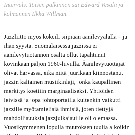
Intervals
. Toisen palkinnon sai Edward Vesala ja
kolmannen Ilkka Willman.
Jazzliitto myös kokeili siipiään äänilevyalalla – ja
ihan syystä. Suomalaisessa jazzissa ei
äänilevytuotannon osalta ollut tapahtunut
kovinkaan paljon 1960-luvulla. Äänilevytuottajat
olivat harvassa, eikä niitä juurikaan kiinnostanut
jazzin kaltainen musiikinlaji, jonka kaupallinen
merkitys koettiin marginaaliseksi. Yhtiöiden
leivissä ja jopa johtoportailla kuitenkin vaikutti
jazzille myötämielisiä ihmisiä, joten tiettyjä
mahdollisuuksia jazzjulkaisuille oli olemassa.
Vuosikymmenen lopulla muutoksen tuulia alkoikin