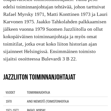
edelsi toiminnanjohtajan tehtävää, johon tarttuivat
Rafael Myrsky 1971, Matti Konttinen 1973 ja Lauri
Karvonen 1975. Jaakko Tahkolahden palkkaamisen
jälkeen vuonna 1979 Suomen Jazzliitolla on ollut
kokopäiväinen toiminnanjohtaja ja myös omat
toimitilat, jotka ovat koko liiton historian ajan
sijainneet Helsingissä. Ensimmäinen toimisto
sijaitsi osoitteessa Bulevardi 3 B 22.
JAZZLIITON TOIMINNANJOHTAJAT
VUODET
TOIMINNANJOHTAJA
1970
AINO NIEMISTÖ (TOIMISTONHOITAJA
1971-1972
RAFAEL MYRSKY