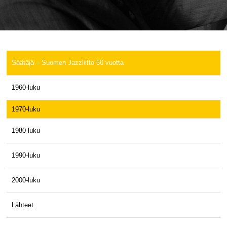
Säätäjä – Suomen Jazzliitto 50 vuotta
1960-luku
1970-luku
1980-luku
1990-luku
2000-luku
Lähteet