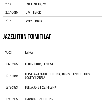
2014
LAURI LAURILA, MA.
2014-2015
MAATI REHOR
2015-
AMI VUORINEN
JAZZLIITON TOIMITILAT
VUOSI
PAIKKA
1966-1975
EI TOIMITILOJA, PL 10054
HERNESAARENKATU 5, HELSINKI, TOIMISTO FINNISH BLUES
1975-1979
SOCIETYN KANSSA
1979-1993
BULEVARDI 3 B 22, HELSINKI
1993-1995
ANNANKATU 25, HELSINKI