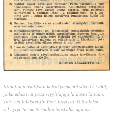
Kilpailuun osallistui kaksikymmentä sävellystyötä,
jotka edustivat jazzin tyylilajeja laidasta laitaan.
Tulokset julkistettiin Pori Jazzissa. Voittajaksi
selviytyi Jarmo Sermilän teos
Odds against