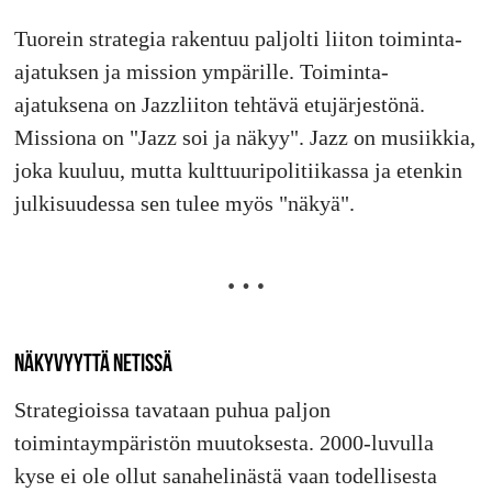
Tuorein strategia rakentuu paljolti liiton toiminta-
ajatuksen ja mission ympärille. Toiminta-
ajatuksena on Jazzliiton tehtävä etujärjestönä.
Missiona on "Jazz soi ja näkyy". Jazz on musiikkia,
joka kuuluu, mutta kulttuuripolitiikassa ja etenkin
julkisuudessa sen tulee myös "näkyä".
NÄKYVYYTTÄ NETISSÄ
Strategioissa tavataan puhua paljon
toimintaympäristön muutoksesta. 2000-luvulla
kyse ei ole ollut sanahelinästä vaan todellisesta