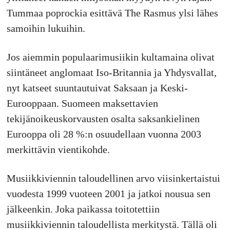
Tummaa poprockia esittävä The Rasmus ylsi lähes
samoihin lukuihin.
Jos aiemmin populaarimusiikin kultamaina olivat
siintäneet anglomaat Iso-Britannia ja Yhdysvallat,
nyt katseet suuntautuivat Saksaan ja Keski-
Eurooppaan. Suomeen maksettavien
tekijänoikeuskorvausten osalta saksankielinen
Eurooppa oli 28 %:n osuudellaan vuonna 2003
merkittävin vientikohde.
Musiikkiviennin taloudellinen arvo viisinkertaistui
vuodesta 1999 vuoteen 2001 ja jatkoi nousua sen
jälkeenkin. Joka paikassa toitotettiin
musiikkiviennin taloudellista merkitystä. Tällä oli