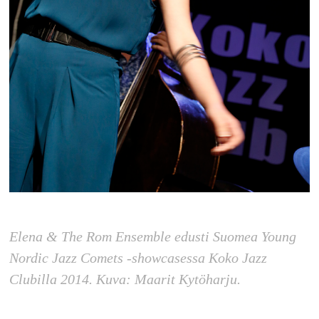
Elena & The Rom Ensemble edusti Suomea Young
Nordic Jazz Comets -showcasessa Koko Jazz
Clubilla 2014. Kuva: Maarit Kytöharju.