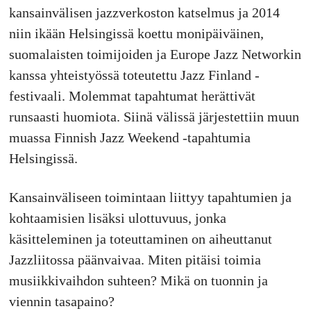
kansainvälisen jazzverkoston katselmus ja 2014
niin ikään Helsingissä koettu monipäiväinen,
suomalaisten toimijoiden ja Europe Jazz Networkin
kanssa yhteistyössä toteutettu Jazz Finland -
festivaali. Molemmat tapahtumat herättivät
runsaasti huomiota. Siinä välissä järjestettiin muun
muassa Finnish Jazz Weekend -tapahtumia
Helsingissä.
Kansainväliseen toimintaan liittyy tapahtumien ja
kohtaamisien lisäksi ulottuvuus, jonka
käsitteleminen ja toteuttaminen on aiheuttanut
Jazzliitossa päänvaivaa. Miten pitäisi toimia
musiikkivaihdon suhteen? Mikä on tuonnin ja
viennin tasapaino?