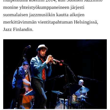
monine yhteistyökumppaneineen järjesti
suomalaisen jazzmusiikin kautta aikojen
merkittävimmän vientitapahtuman Helsingissä,
Jazz Finlandin.