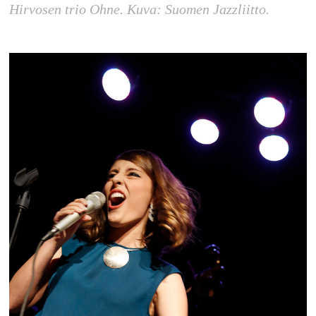
Hirvosen trio Ohne. Kuva: Suomen Jazzliitto.