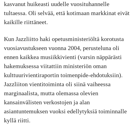
kasvanut huikeasti uudelle vuosituhannelle
tultaessa. Oli selvää, että kotimaan markkinat eivät
kaikille riittäneet.
Kun Jazzliitto haki opetusministeriöltä korotusta
vuosiavustukseen vuonna 2004, perusteluna oli
ennen kaikkea musiikkivienti (varsin näppärästi
hakemuksessa viitattiin ministeriön oman
kulttuurivientiraportin toimenpide-ehdotuksiin).
Jazzliiton vientitoiminta oli siinä vaiheessa
marginaalista, mutta olemassa olevien
kansainvälisten verkostojen ja alan
asiantuntemuksen vuoksi edellytyksiä toiminnalle
kyllä riitti.