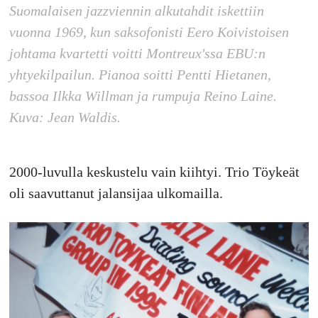
Suomalaisen jazzviennin alkutahdit iskettiin
vuonna 1969, kun saksofonisti Eero Koivistoisen
johtama kvartetti voitti Montreux'ssa EBU:n
yhtyekilpailun. Pianoa soitti Pentti Hietanen,
bassoa Ilkka Willman ja rumpuja Reino Laine.
Kuva: Jean Waldis.
2000-luvulla keskustelu vain kiihtyi. Trio Töykeät
oli saavuttanut jalansijaa ulkomailla.