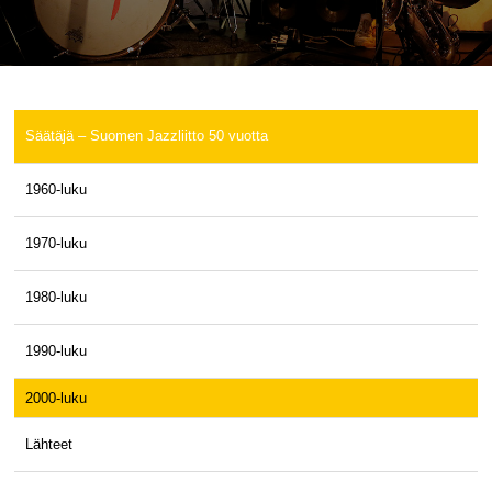
Säätäjä – Suomen Jazzliitto 50 vuotta
1960-luku
1970-luku
1980-luku
1990-luku
2000-luku
Lähteet