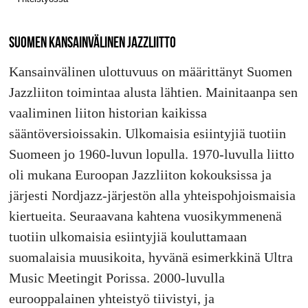
SUOMEN KANSAINVÄLINEN JAZZLIITTO
Kansainvälinen ulottuvuus on määrittänyt Suomen
Jazzliiton toimintaa alusta lähtien. Mainitaanpa sen
vaaliminen liiton historian kaikissa
sääntöversioissakin. Ulkomaisia esiintyjiä tuotiin
Suomeen jo 1960-luvun lopulla. 1970-luvulla liitto
oli mukana Euroopan Jazzliiton kokouksissa ja
järjesti Nordjazz-järjestön alla yhteispohjoismaisia
kiertueita. Seuraavana kahtena vuosikymmenenä
tuotiin ulkomaisia esiintyjiä kouluttamaan
suomalaisia muusikoita, hyvänä esimerkkinä Ultra
Music Meetingit Porissa. 2000-luvulla
eurooppalainen yhteistyö tiivistyi, ja