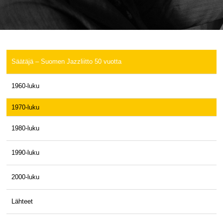
Säätäjä – Suomen Jazzliitto 50 vuotta
1960-luku
1970-luku
1980-luku
1990-luku
2000-luku
Lähteet