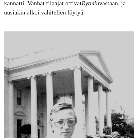
kannatti. Vanhat tilaajat ottivat
Rytmin
vastaan, ja
uusiakin alkoi vähitellen löytyä.