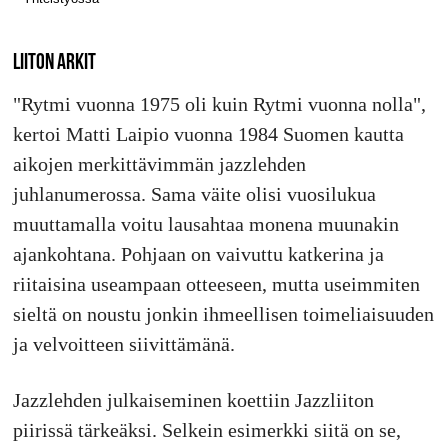
LIITON ARKIT
"Rytmi vuonna 1975 oli kuin Rytmi vuonna nolla",
kertoi Matti Laipio vuonna 1984 Suomen kautta
aikojen merkittävimmän jazzlehden
juhlanumerossa. Sama väite olisi vuosilukua
muuttamalla voitu lausahtaa monena muunakin
ajankohtana. Pohjaan on vaivuttu katkerina ja
riitaisina useampaan otteeseen, mutta useimmiten
sieltä on noustu jonkin ihmeellisen toimeliaisuuden
ja velvoitteen siivittämänä.
Jazzlehden julkaiseminen koettiin Jazzliiton
piirissä tärkeäksi. Selkein esimerkki siitä on se,