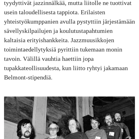
tyydyttivät jazzinnälkää, mutta liitolle ne tuottivat
usein taloudellisesta tappiota. Erilaisten
yhteistyökumppanien avulla pystyttiin järjestämään
sävellyskilpailujen ja koulutustapahtumien
kaltaisia erityishankkeita. Jazzmuusikkojen
toimintaedellytyksiä pyrittiin tukemaan monin
tavoin. Välillä vauhtia haettiin jopa
tupakkateollisuudesta, kun liitto ryhtyi jakamaan
Belmont-stipendiä.