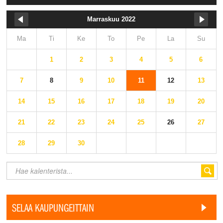
Marraskuu 2022
Ma
Ti
Ke
To
Pe
La
Su
1
2
3
4
5
6
7
8
9
10
11
12
13
14
15
16
17
18
19
20
21
22
23
24
25
26
27
28
29
30
SELAA KAUPUNGEITTAIN