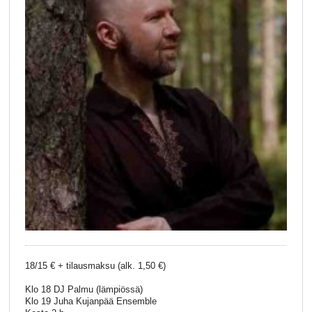
18/15 € + tilausmaksu (alk. 1,50 €)
Klo 18 DJ Palmu (lämpiössä)
Klo 19 Juha Kujanpää Ensemble