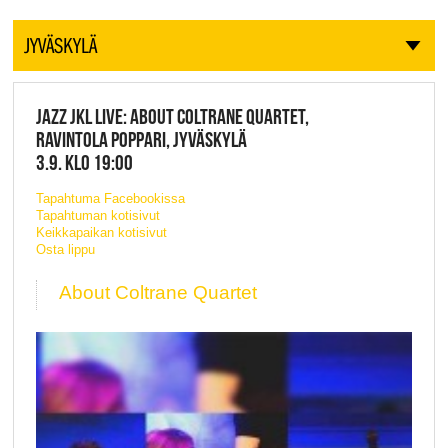
JYVÄSKYLÄ
JAZZ JKL LIVE: ABOUT COLTRANE QUARTET,
RAVINTOLA POPPARI, JYVÄSKYLÄ
3.9. KLO 19:00
Tapahtuma Facebookissa
Tapahtuman kotisivut
Keikkapaikan kotisivut
Osta lippu
About Coltrane Quartet