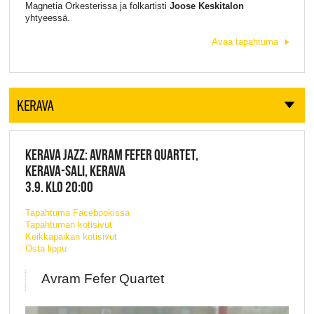
Magnetia Orkesterissa ja folkartisti
Joose Keskitalon
yhtyeessä.
Avaa tapahtuma
KERAVA
KERAVA JAZZ: AVRAM FEFER QUARTET,
KERAVA-SALI, KERAVA
3.9. KLO 20:00
Tapahtuma Facebookissa
Tapahtuman kotisivut
Keikkapaikan kotisivut
Osta lippu
Avram Fefer Quartet