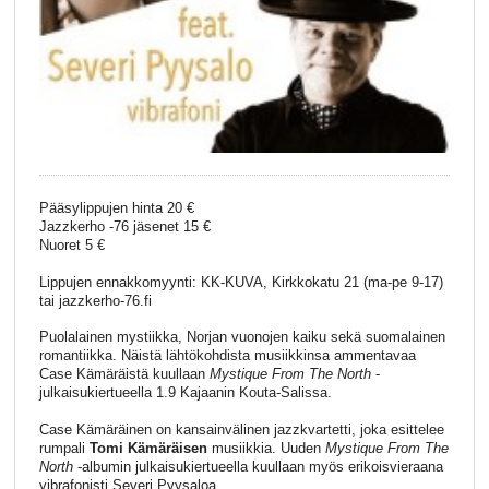
Pääsylippujen hinta 20 €
Jazzkerho -76 jäsenet 15 €
Nuoret 5 €
Lippujen ennakkomyynti: KK-KUVA, Kirkkokatu 21 (ma-pe 9-17)
tai jazzkerho-76.fi
Puolalainen mystiikka, Norjan vuonojen kaiku sekä suomalainen
romantiikka. Näistä lähtökohdista musiikkinsa ammentavaa
Case Kämäräistä kuullaan
Mystique From The North
-
julkaisukiertueella 1.9 Kajaanin Kouta-Salissa.
Case Kämäräinen on kansainvälinen jazzkvartetti, joka esittelee
rumpali
Tomi Kämäräisen
musiikkia. Uuden
Mystique From The
North
-albumin julkaisukiertueella kuullaan myös erikoisvieraana
vibrafonisti Severi Pyysaloa.