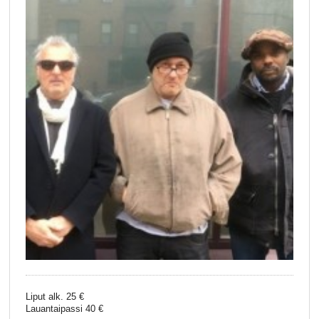
Liput alk. 25 €
Lauantaipassi 40 €