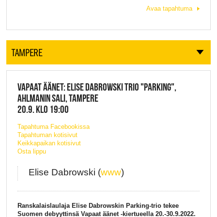
Avaa tapahtuma
TAMPERE
VAPAAT ÄÄNET: ELISE DABROWSKI TRIO "PARKING",
AHLMANIN SALI, TAMPERE
20.9. KLO 19:00
Tapahtuma Facebookissa
Tapahtuman kotisivut
Keikkapaikan kotisivut
Osta lippu
Elise Dabrowski (
www
)
Ranskalaislaulaja Elise Dabrowskin Parking-trio tekee
Suomen debyyttinsä Vapaat äänet -kiertueella 20.-30.9.2022.