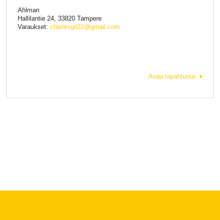
Ahlman
Hallilantie 24, 33820 Tampere
Varaukset:
charlesgil22@gmail.com
Avaa tapahtuma