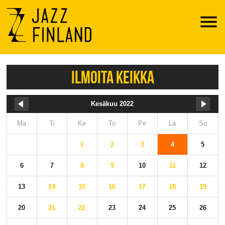
Menu
ILMOITA KEIKKA
Kesäkuu 2022
Ma
Ti
Ke
To
Pe
La
Su
1
2
3
4
5
6
7
8
9
10
11
12
13
14
15
16
17
18
19
20
21
22
23
24
25
26