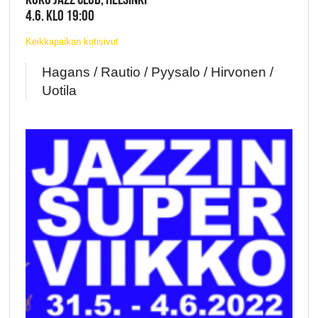
4.6. KLO 19:00
Keikkapaikan kotisivut
Hagans / Rautio / Pyysalo / Hirvonen /
Uotila