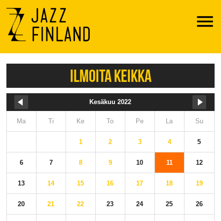
Menu
ILMOITA KEIKKA
Kesäkuu 2022
Ma
Ti
Ke
To
Pe
La
Su
1
2
3
4
5
6
7
8
9
10
11
12
13
14
15
16
17
18
19
20
21
22
23
24
25
26