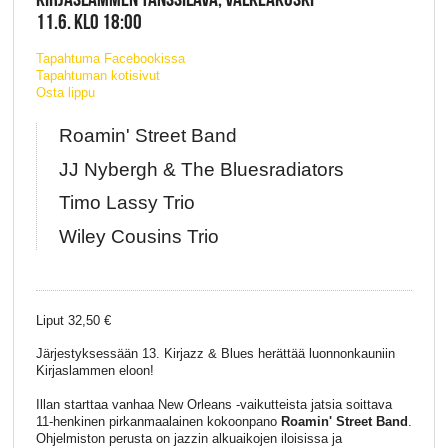
11.6. KLO 18:00
Tapahtuma Facebookissa
Tapahtuman kotisivut
Osta lippu
Roamin' Street Band
JJ Nybergh & The Bluesradiators
Timo Lassy Trio
Wiley Cousins Trio
Liput 32,50 €
Järjestyksessään 13. Kirjazz & Blues herättää luonnonkauniin
Kirjaslammen eloon!
Illan starttaa vanhaa New Orleans -vaikutteista jatsia soittava
11-henkinen pirkanmaalainen kokoonpano
Roamin' Street Band
.
Ohjelmiston perusta on jazzin alkuaikojen iloisissa ja