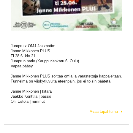
Jumpru x OMJ Jazzpatio:
Janne Mikkonen PLUS
Ti 28.6. klo 21
Jumprun patio (Kauppurienkatu 6, Oulu)
Vapaa pääsy
Janne Mikkonen PLUS soittaa omia ja varastettuja kappaleitaan.
Tunnelma on viiskytluvulta eteenpäin, jos ei toisin päätetä
Janne Mikkonen | kitara
Jaakko Konttila | basso
Olli Estola | rummut
Avaa tapahtuma