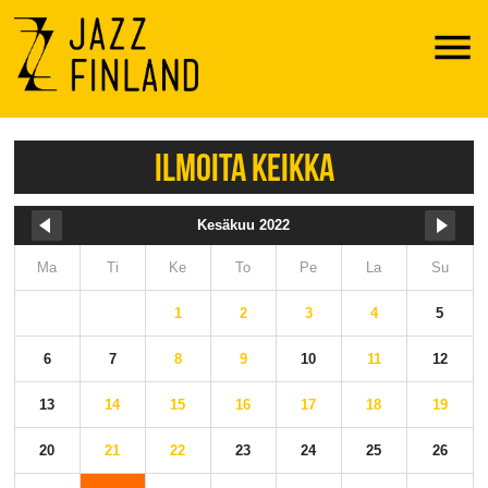
Menu
ILMOITA KEIKKA
Kesäkuu 2022
Ma
Ti
Ke
To
Pe
La
Su
1
2
3
4
5
6
7
8
9
10
11
12
13
14
15
16
17
18
19
20
21
22
23
24
25
26