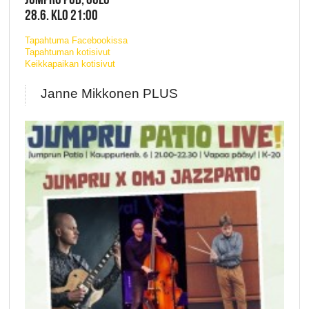
28.6. KLO 21:00
Tapahtuma Facebookissa
Tapahtuman kotisivut
Keikkapaikan kotisivut
Janne Mikkonen PLUS