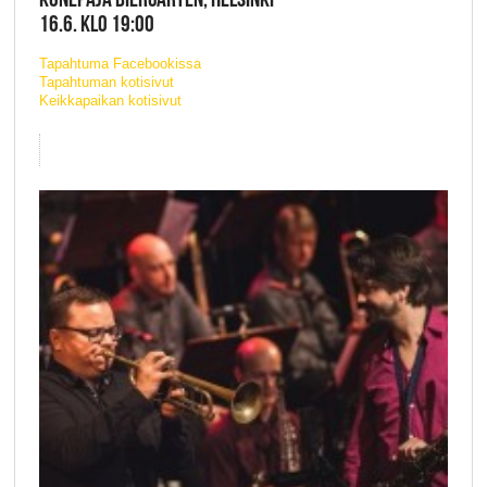
16.6. KLO 19:00
Tapahtuma Facebookissa
Tapahtuman kotisivut
Keikkapaikan kotisivut