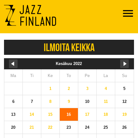
Menu
ILMOITA KEIKKA
Kesäkuu 2022
Ma
Ti
Ke
To
Pe
La
Su
1
2
3
4
5
6
7
8
9
10
11
12
13
14
15
16
17
18
19
20
21
22
23
24
25
26